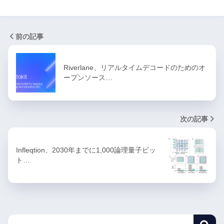
前の記事
Riverlane、リアルタイムデコードのためのオ
ープンソース…
次の記事
Infleqtion、2030年までに1,000論理量子ビッ
ト…