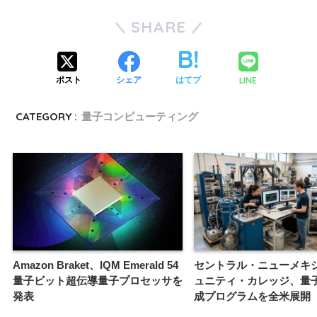
SHARE
LINE
ポスト
シェア
はてブ
CATEGORY :
量子コンピューティング
Amazon Braket、IQM Emerald 54
セントラル・ニューメキ
量子ビット超伝導量子プロセッサを
ュニティ・カレッジ、量
発表
成プログラムを全米展開