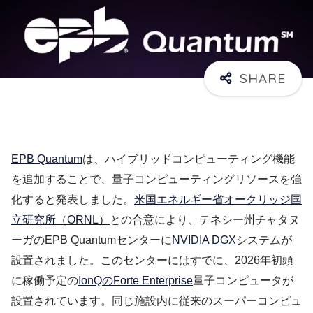
EPB Quantum
は、ハイブリッドコンピューティング機能
を追加することで、量子コンピューティングリソースを強
化すると発表しました。
米国エネルギー省オークリッジ国
立研究所（ORNL）
との合意により、テネシー州チャタヌ
ーガのEPB Quantumセンターに
NVIDIA DGX
システムが
設置されました。このセンターにはすでに、2026年初頭
に稼働予定の
IonQのForte Enterprise
量子コンピュータが
設置されています。同じ施設内に従来のスーパーコンピュ