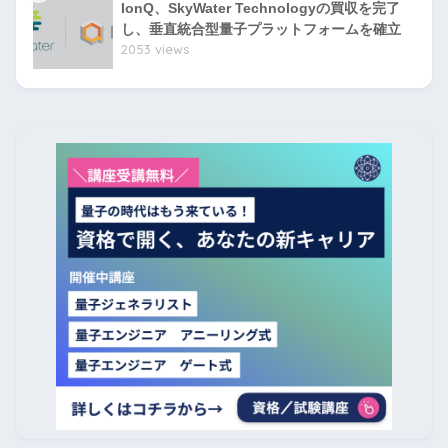
IonQ、SkyWater Technologyの買収を完了
し、垂直統合型量子プラットフォームを確立
2053 views