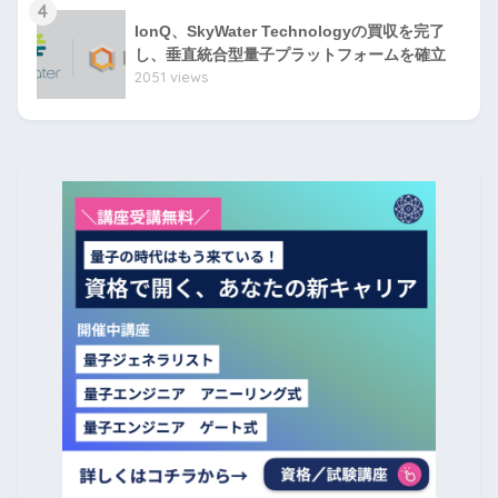
4
IonQ、SkyWater Technologyの買収を完了
し、垂直統合型量子プラットフォームを確立
2051 views