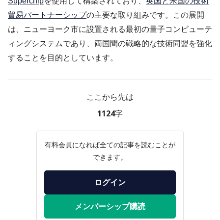
Superchip
を使用して構築されており、
英国と米国の技術
貿易パートナーシップ
の主要な取り組みです。この展開
は、ニューヨーク市に設置される最初の量子コンピューテ
ィングシステムであり、両国間の戦略的な技術同盟を強化
することを目的としています。
ここから先は
1124字
有料会員になれば全ての記事を読むことが
できます。
ログイン
メンバーシップ購読