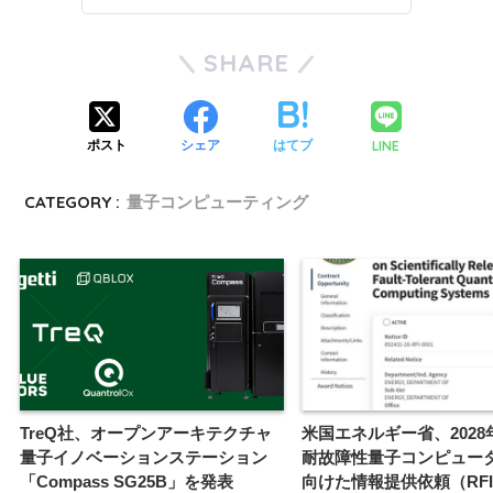
SHARE
LINE
ポスト
シェア
はてブ
CATEGORY :
量子コンピューティング
TreQ社、オープンアーキテクチャ
米国エネルギー省、2028
量子イノベーションステーション
耐故障性量子コンピュー
「Compass SG25B」を発表
向けた情報提供依頼（RF