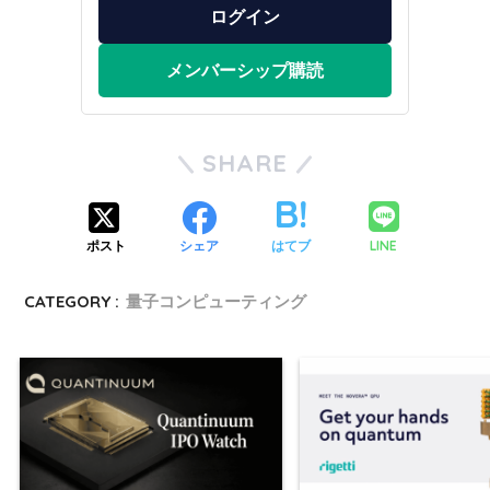
ログイン
メンバーシップ購読
SHARE
LINE
ポスト
シェア
はてブ
CATEGORY :
量子コンピューティング