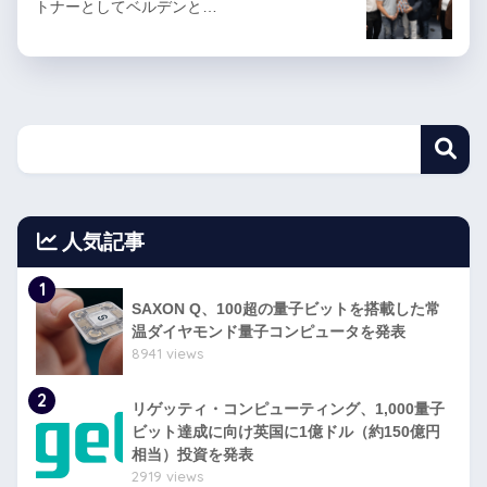
トナーとしてベルデンと…
人気記事
1
SAXON Q、100超の量子ビットを搭載した常
温ダイヤモンド量子コンピュータを発表
8941 views
2
リゲッティ・コンピューティング、1,000量子
ビット達成に向け英国に1億ドル（約150億円
相当）投資を発表
2919 views