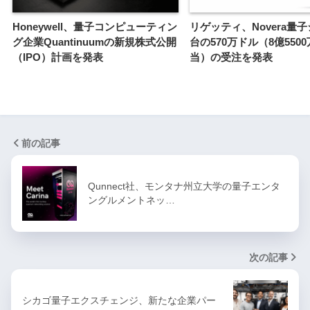
Honeywell、量子コンピューティン
リゲッティ、Novera量
グ企業Quantinuumの新規株式公開
台の570万ドル（8億550
（IPO）計画を発表
当）の受注を発表
前の記事
Qunnect社、モンタナ州立大学の量子エンタ
ングルメントネッ…
次の記事
シカゴ量子エクスチェンジ、新たな企業パー