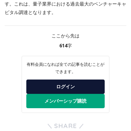
す。これは、量子業界における過去最大のベンチャーキャ
ピタル調達となります。
ここから先は
614字
有料会員になれば全ての記事を読むことが
できます。
ログイン
メンバーシップ購読
SHARE