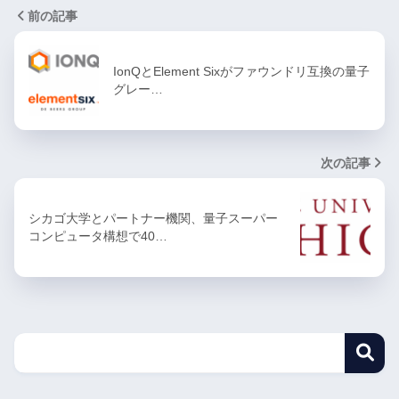
前の記事
IonQとElement Sixがファウンドリ互換の量子
グレー…
次の記事
シカゴ大学とパートナー機関、量子スーパー
コンピュータ構想で40…