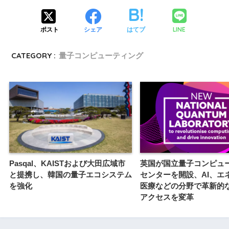
LINE
ポスト
シェア
はてブ
CATEGORY :
量子コンピューティング
Pasqal、KAISTおよび大田広域市
英国が国立量子コンピュ
と提携し、韓国の量子エコシステム
センターを開設、AI、エ
を強化
医療などの分野で革新的
アクセスを変革