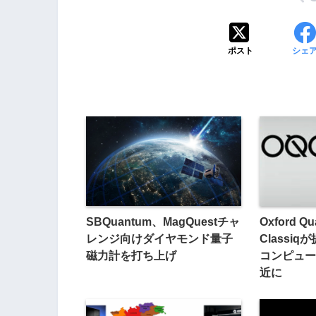
ポスト
シェ
SBQuantum、MagQuestチャ
Oxford Qu
レンジ向けダイヤモンド量子
Classi
磁力計を打ち上げ
コンピュー
近に