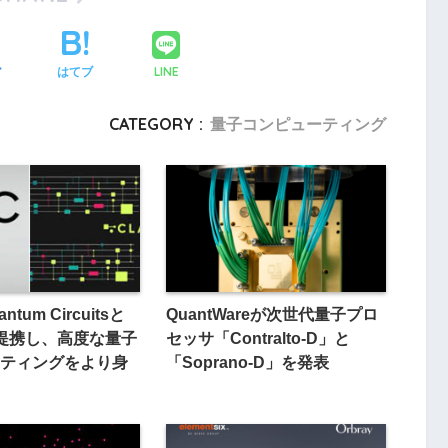
LINE
ア
はてブ
CATEGORY :
量子コンピューティング
antum Circuitsと
QuantWareが次世代量子プロ
qが提携し、高度な量子
セッサ「Contralto-D」と
ティングをより身
「Soprano-D」を発表