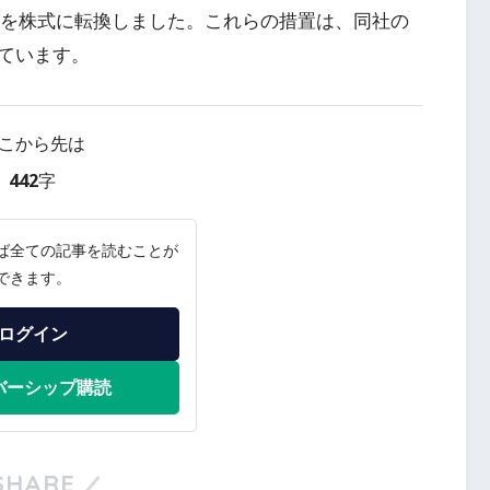
債務を株式に転換しました。これらの措置は、同社の
ています。
こから先は
442字
ば全ての記事を読むことが
できます。
ログイン
バーシップ購読
SHARE