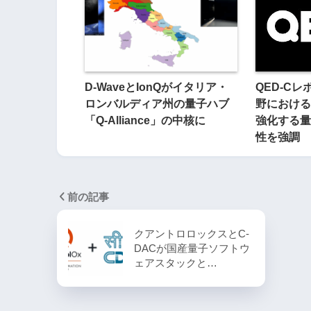
D-WaveとIonQがイタリア・
QED-C
ロンバルディア州の量子ハブ
野における
「Q-Alliance」の中核に
強化する量
性を強調
前の記事
クアントロロックスとC-
DACが国産量子ソフトウ
ェアスタックと…