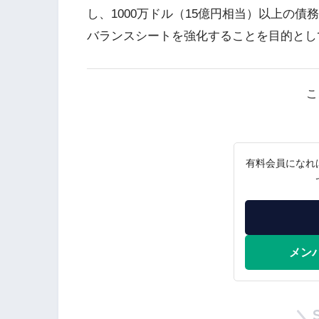
し、1000万ドル（15億円相当）以上の
バランスシートを強化することを目的とし
こ
有料会員になれ
メン