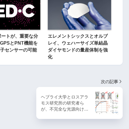
レポートが、重要な分
エレメントシックスとオルブ
GPSとPNT機能を
レイ、ウェハーサイズ単結晶
子センサーの可能
ダイヤモンドの量産体制を強
化
次の記事
ヘブライ大学とロスアラ
モス研究所の研究者ら
が、不完全な光源向け…