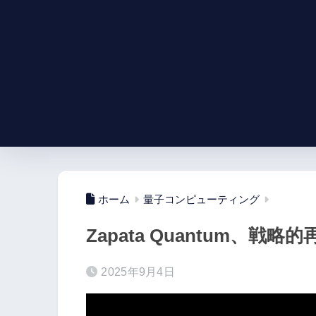
ホーム
量子コンピューティング
Zapata Quantum、戦
2025年9月4日