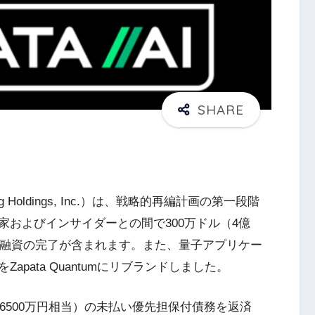
mputing Holdings, Inc.）は、戦略的再編計画の第一段階
およびインサイダーとの間で300万ドル（4億
ジ融資の完了が含まれます。また、量子アプリケー
pata Quantumにリブランドしました。
億6500万円相当）の未払い優先担保付債務を返済