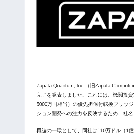
Zapata Quantum, Inc.（旧Zapata Co
完了を発表しました。これには、機関投資家
5000万円相当）の優先担保付転換ブリッ
ション開発への注力を反映するため、社名をZa
再編の一環として、同社は110万ドル（1