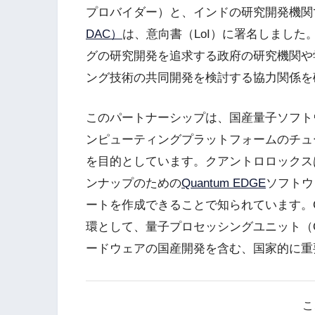
プロバイダー）と、インドの研究開発機関
DAC）
は、意向書（LoI）に署名しました
グの研究開発を追求する政府の研究機関や
ング技術の共同開発を検討する協力関係を
このパートナーシップは、国産量子ソフト
ンピューティングプラットフォームのチュ
を目的としています。クアントロロックス
ンナップのための
Quantum EDGE
ソフトウ
ートを作成できることで知られています。C
環として、量子プロセッシングユニット（
ードウェアの国産開発を含む、国家的に重
こ