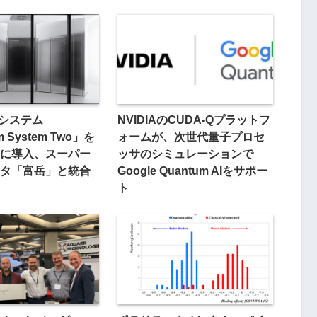
子システム
NVIDIAのCUDA-Qプラットフ
m System Two」を
ォームが、次世代量子プロセ
に導入、スーパー
ッサのシミュレーションで
タ「富岳」と統合
Google Quantum AIをサポー
ト