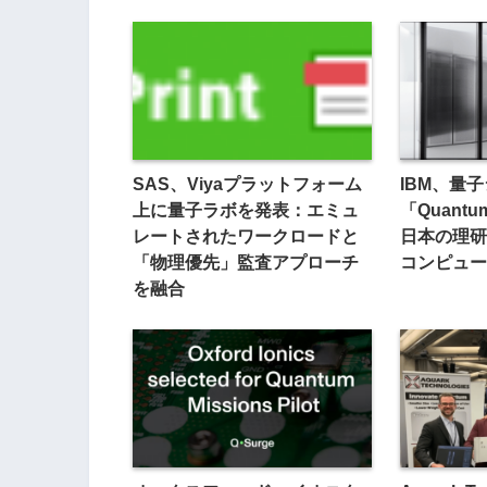
SAS、Viyaプラットフォーム
IBM、量
上に量子ラボを発表：エミュ
「Quantu
レートされたワークロードと
日本の理研
「物理優先」監査アプローチ
コンピュー
を融合