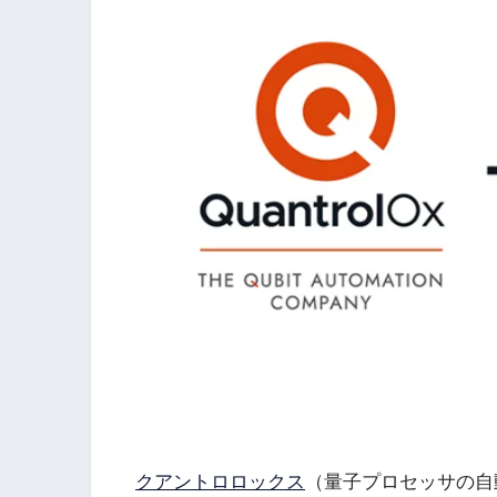
クアントロロックス
（量子プロセッサの自