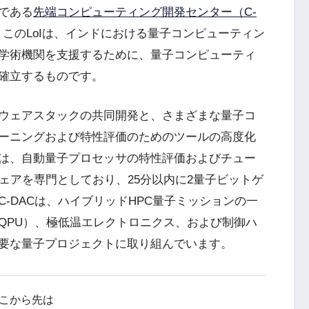
である
先端コンピューティング開発センター（C-
。このLoIは、インドにおける量子コンピューティン
学術機関を支援するために、量子コンピューティ
確立するものです。
ウェアスタックの共同開発と、さまざまな量子コ
ーニングおよび特性評価のためのツールの高度化
は、自動量子プロセッサの特性評価およびチュー
ェアを専門としており、25分以内に2量子ビットゲ
-DACは、ハイブリッドHPC量子ミッションの一
QPU）、極低温エレクトロニクス、および制御ハ
要な量子プロジェクトに取り組んでいます。
こから先は