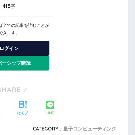
415字
ば全ての記事を読むことが
できます。
ログイン
バーシップ購読
SHARE
LINE
ア
はてブ
CATEGORY :
量子コンピューティング