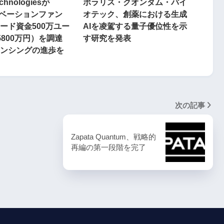
echnologiesが
ポラリス・クオンタム・バイ
ノベーションファン
オテック、創薬における生成
ード資金500万ユー
AIを凌駕する量子優位性を示
5800万円）を調達
す研究を発表
ンシングの進歩を
次の記事
Zapata Quantum、戦略的
再編の第一段階を完了