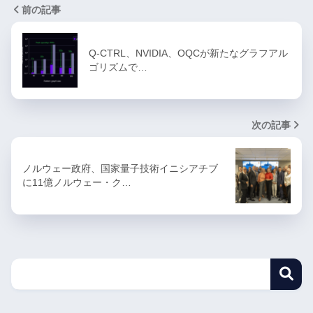
前の記事
Q-CTRL、NVIDIA、OQCが新たなグラフアル
ゴリズムで…
次の記事
ノルウェー政府、国家量子技術イニシアチブ
に11億ノルウェー・ク…