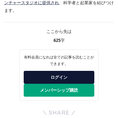
ンチャースタジオに提供され
、科学者と起業家を結びつけ
ます。
ここから先は
625字
有料会員になれば全ての記事を読むことが
できます。
ログイン
メンバーシップ購読
SHARE