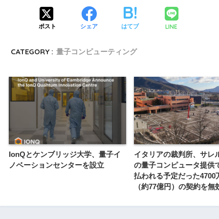
LINE
ポスト
シェア
はてブ
CATEGORY :
量子コンピューティング
IonQとケンブリッジ大学、量子イ
イタリアの裁判所、サレ
ノベーションセンターを設立
の量子コンピュータ提供で
払われる予定だった4700
（約77億円）の契約を無