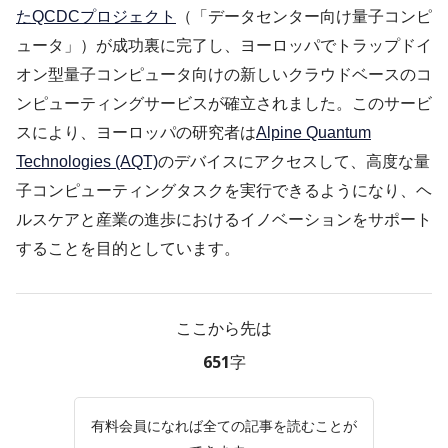
たQCDCプロジェクト
（「データセンター向け量子コンピ
ュータ」）が成功裏に完了し、ヨーロッパでトラップドイ
オン型量子コンピュータ向けの新しいクラウドベースのコ
ンピューティングサービスが確立されました。このサービ
スにより、ヨーロッパの研究者は
Alpine Quantum
Technologies (AQT)
のデバイスにアクセスして、高度な量
子コンピューティングタスクを実行できるようになり、ヘ
ルスケアと産業の進歩におけるイノベーションをサポート
することを目的としています。
ここから先は
651字
有料会員になれば全ての記事を読むことが