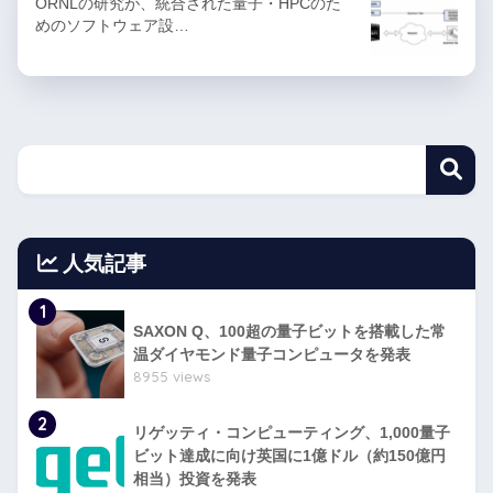
ORNLの研究が、統合された量子・HPCのた
めのソフトウェア設…
人気記事
1
SAXON Q、100超の量子ビットを搭載した常
温ダイヤモンド量子コンピュータを発表
8955 views
2
リゲッティ・コンピューティング、1,000量子
ビット達成に向け英国に1億ドル（約150億円
相当）投資を発表