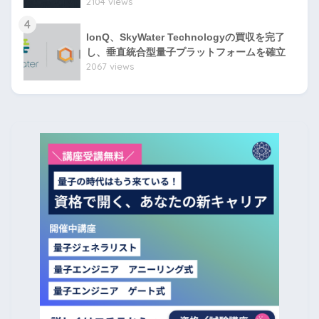
2104 views
4
IonQ、SkyWater Technologyの買収を完了
し、垂直統合型量子プラットフォームを確立
2067 views