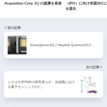
Acquisition Corp. IIとの提携を発表
（IPO）に向け米国SEC
を提出
前の記事
Entanglement社とMaybell Quantum社が…
次の記事
シカゴ大学PMEの研究者らが、生細胞におけ
る量子センシングのた…