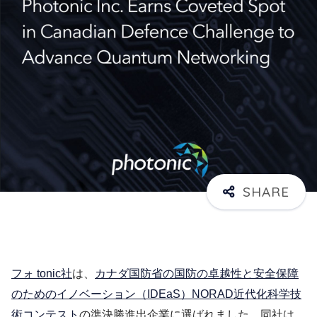
フォ tonic社
は、
カナダ国防省の国防の卓越性と安全保障
のためのイノベーション（IDEaS）NORAD近代化科学技
術コンテスト
の準決勝進出企業に選ばれました。同社は、