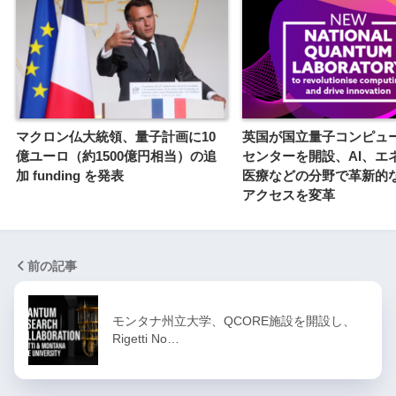
マクロン仏大統領、量子計画に10
英国が国立量子コンピュ
億ユーロ（約1500億円相当）の追
センターを開設、AI、エ
加 funding を発表
医療などの分野で革新的
アクセスを変革
前の記事
モンタナ州立大学、QCORE施設を開設し、
Rigetti No…