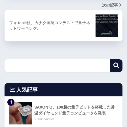
次の記事
フォ tonic社、カナダ国防コンテストで量子ネ
ットワーキング…
人気記事
1
SAXON Q、100超の量子ビットを搭載した常
温ダイヤモンド量子コンピュータを発表
9006 views