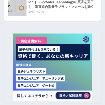
IonQ、SkyWater Technologyの買収を完了
し、垂直統合型量子プラットフォームを確立
2057 views