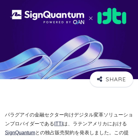
パラグアイの金融セクター向けデジタル変革ソリューショ
ンプロバイダーである
ITTI
は、ラテンアメリカにおける
SignQuantum
との独占販売契約を発表しました。この提