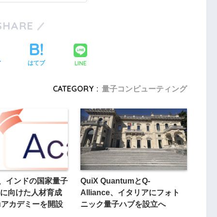
SHARE
LINE
ア
はてブ
CATEGORY :
量子コンピューティング
bs、インドの国家量子
QuiX QuantumとQ-
に向けた人材育成
Alliance、イタリアにフォト
uアカデミーを開設
ニック量子ハブを設立へ