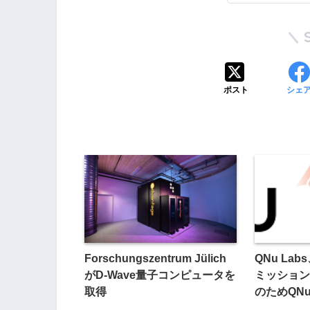
ポスト
シェ
Forschungszentrum Jülich
QNu La
がD-Wave量子コンピュータを
ミッション
取得
のためQN