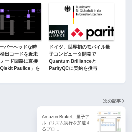
オーバーヘッドな時
ドイツ、世界初のモバイル量
検出コードを近未
子コンピュータ開発で
ォード回路に直接
Quantum Brillianceと
skit Paulice」を
ParityQCに契約を授与
次の記事
Amazon Braket、量子ア
ルゴリズム実行を加速す
るプロ…