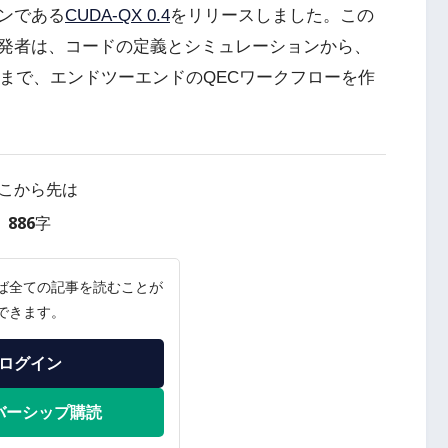
ンである
CUDA-QX 0.4
をリリースしました。この
発者は、コードの定義とシミュレーションから、
開まで、エンドツーエンドのQECワークフローを作
こから先は
886字
ば全ての記事を読むことが
できます。
ログイン
バーシップ購読