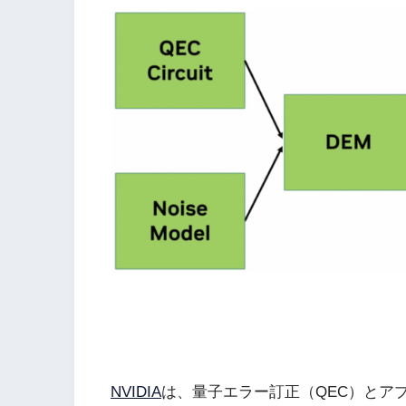
NVIDIA
は、量子エラー訂正（QEC）とア