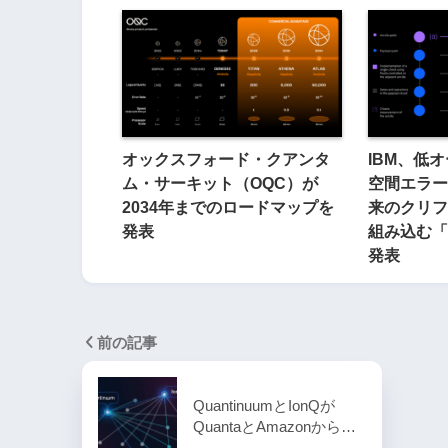
オックスフォード・クアンタ
IBM、低
ム・サーキット（OQC）が
空間エラー
2034年までのロードマップを
来のクリフ
発表
組み込む「Qi
発表
前の記事
QuantinuumとIonQが
QuantaとAmazonから…