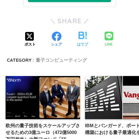
SHARE
LINE
ポスト
シェア
はてブ
CATEGORY :
量子コンピューティング
欧州の量子技術をスケールアップさ
IBMとバンガード、ポー
せるための3億ユーロ（472億5000
構築における量子最適化