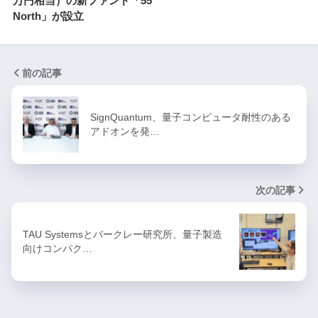
万円相当）の新ファンド「55
North」が設立
前の記事
SignQuantum、量子コンピュータ耐性のある
アドオンを発…
次の記事
TAU Systemsとバークレー研究所、量子製造
向けコンパク…