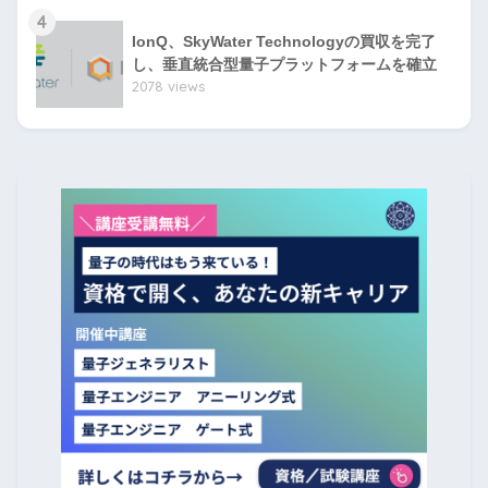
4
IonQ、SkyWater Technologyの買収を完了
し、垂直統合型量子プラットフォームを確立
2078 views