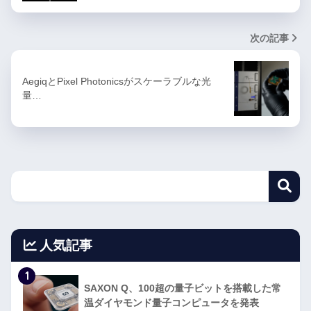
次の記事
AegiqとPixel Photonicsがスケーラブルな光
量…
人気記事
1
SAXON Q、100超の量子ビットを搭載した常
温ダイヤモンド量子コンピュータを発表