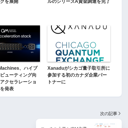
クを展開
ルのシリーズA資金調達を完了
 Machines、ハイブ
Xanaduがシカゴ量子取引所に
ピューティング向
参加する初のカナダ企業パー
アクセラレーショ
トナーに
を発表
次の記事