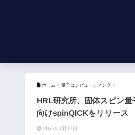
ホーム
量子コンピューティング
HRL研究所、固体スピン
向けspinQICKをリリース
2025年7月17日