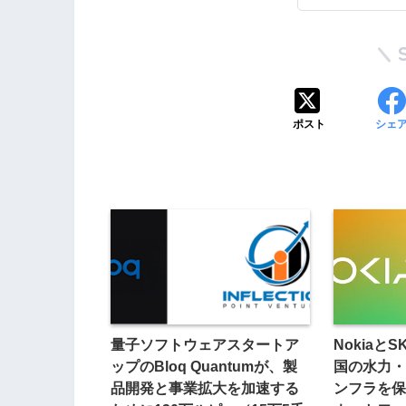
ポスト
シェ
量子ソフトウェアスタートア
NokiaとS
ップのBloq Quantumが、製
国の水力・
品開発と事業拡大を加速する
ンフラを保