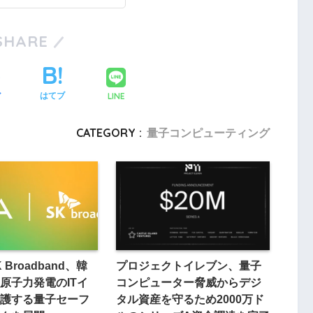
SHARE
LINE
ア
はてブ
CATEGORY :
量子コンピューティング
K Broadband、韓
プロジェクトイレブン、量子
原子力発電のITイ
コンピューター脅威からデジ
護する量子セーフ
タル資産を守るため2000万ド