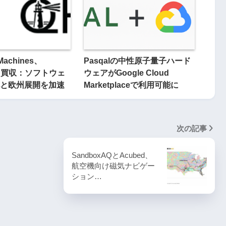
Machines、
Pasqalの中性原子量子ハード
rを買収：ソフトウェ
ウェアがGoogle Cloud
と欧州展開を加速
Marketplaceで利用可能に
次の記事
SandboxAQとAcubed、
航空機向け磁気ナビゲー
ション…