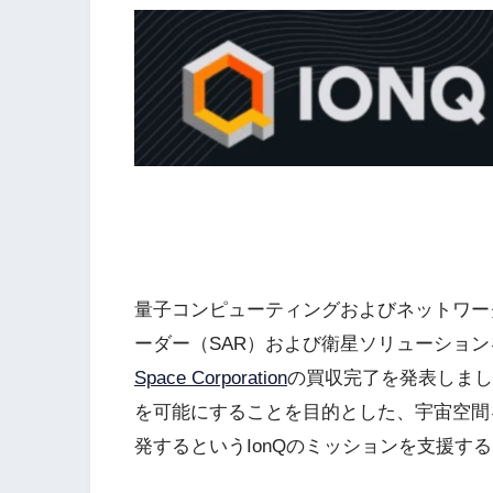
量子コンピューティングおよびネットワー
ーダー（SAR）および衛星ソリューショ
Space Corporation
の買収完了を発表しまし
を可能にすることを目的とした、宇宙空間
発するというIonQのミッションを支援す