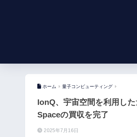
ホーム
量子コンピューティング
IonQ、宇宙空間を利用した量
Spaceの買収を完了
2025年7月16日