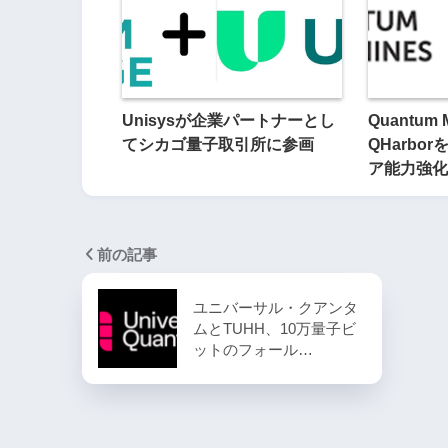
Unisysが企業パートナーとし
Quantum 
てシカゴ量子取引所に参画
QHarbo
ア能力強化
前の記事
ユニバーサル・クアンタ
ムとTUHH、10万量子ビ
ットのフォール…