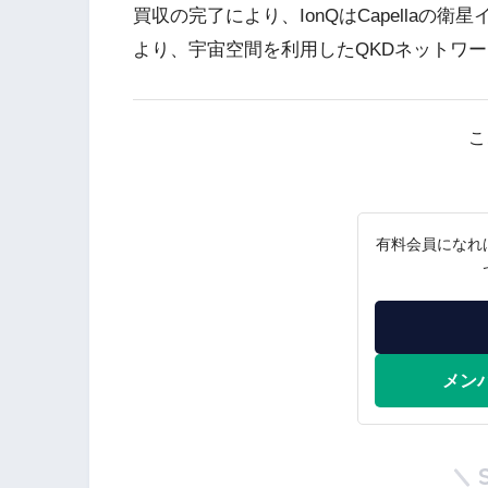
買収の完了により、IonQはCapella
より、宇宙空間を利用したQKDネットワ
こ
有料会員になれ
メン