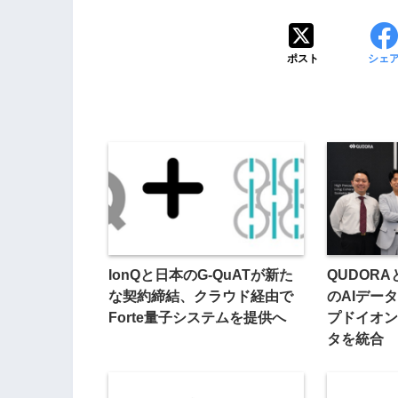
ポスト
シェ
IonQと日本のG-QuATが新た
QUDORA
な契約締結、クラウド経由で
のAIデー
Forte量子システムを提供へ
プドイオン
タを統合