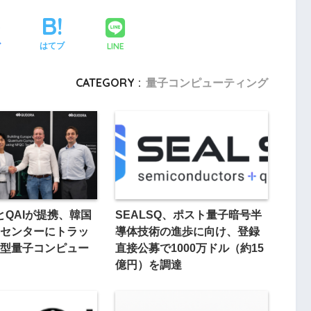
LINE
ア
はてブ
CATEGORY :
量子コンピューティング
とQAIが提携、韓国
SEALSQ、ポスト量子暗号半
タセンターにトラッ
導体技術の進歩に向け、登録
型量子コンピュー
直接公募で1000万ドル（約15
億円）を調達