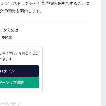
の衛星インフラストラクチャと量子技術を統合することに
ークの開発を開始します。
こから先は
599字
ば全ての記事を読むことが
できます。
ログイン
バーシップ購読
SHARE