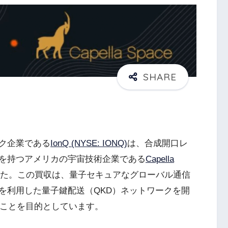
ク企業である
IonQ (NYSE: IONQ)
は、合成開口レ
ンを持つアメリカの宇宙技術企業である
Capella
た。この買収は、量子セキュアなグローバル通信
を利用した量子鍵配送（QKD）ネットワークを開
ることを目的としています。