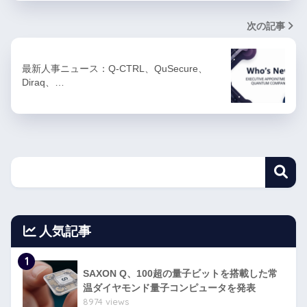
次の記事
最新人事ニュース：Q-CTRL、QuSecure、
Diraq、…
人気記事
1
SAXON Q、100超の量子ビットを搭載した常
温ダイヤモンド量子コンピュータを発表
8974 views