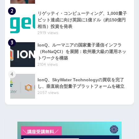
2
リゲッティ・コンピューティング、1,000量子
ビット達成に向け英国に1億ドル（約150億円
相当）投資を発表
2919 views
3
IonQ、ルーマニアの国家量子通信インフラ
（RoNaQCI）を展開：欧州最大級の運用ネッ
トワークを構築
2104 views
4
IonQ、SkyWater Technologyの買収を完了
し、垂直統合型量子プラットフォームを確立
2057 views