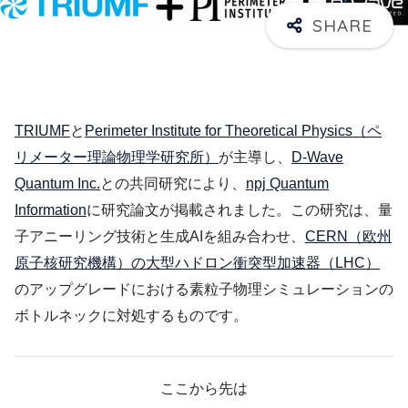
TRIUMF
と
Perimeter Institute for Theoretical Physics（ペ
リメーター理論物理学研究所）
が主導し、
D-Wave
Quantum Inc.
との共同研究により、
npj Quantum
Information
に研究論文が掲載されました。この研究は、量
子アニーリング技術と生成AIを組み合わせ、
CERN（欧州
原子核研究機構）の大型ハドロン衝突型加速器（LHC）
のアップグレードにおける素粒子物理シミュレーションの
ボトルネックに対処するものです。
ここから先は