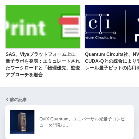
SAS、Viyaプラットフォーム上に
Quantum Circuits社、NV
量子ラボを発表：エミュレートされ
CUDA-Qとの統合により
たワークロードと「物理優先」監査
レール量子ビットの応用
アプローチを融合
前の記事
QuiX Quantum、ユニバーサル光量子コンピ
ュータ開発に…