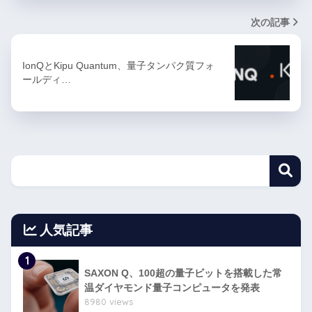
次の記事
IonQとKipu Quantum、量子タンパク質フォ
ールディ…
人気記事
1
SAXON Q、100超の量子ビットを搭載した常
温ダイヤモンド量子コンピュータを発表
8980 views