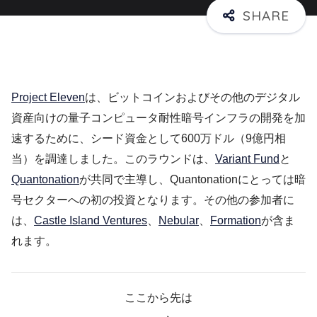
Project Eleven
は、ビットコインおよびその他のデジタル
資産向けの量子コンピュータ耐性暗号インフラの開発を加
速するために、シード資金として600万ドル（9億円相
当）を調達しました。このラウンドは、
Variant Fund
と
Quantonation
が共同で主導し、Quantonationにとっては暗
号セクターへの初の投資となります。その他の参加者に
は、
Castle Island Ventures
、
Nebular
、
Formation
が含ま
れます。
ここから先は