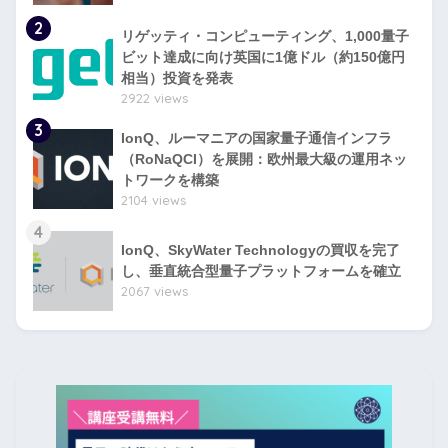
2
リゲッティ・コンピューティング、1,000量子
ビット達成に向け英国に1億ドル（約150億円
相当）投資を発表
2922 views
3
IonQ、ルーマニアの国家量子通信インフラ
（RoNaQCI）を展開：欧州最大級の運用ネッ
トワークを構築
2104 views
4
IonQ、SkyWater Technologyの買収を完了
し、垂直統合型量子プラットフォームを確立
2067 views