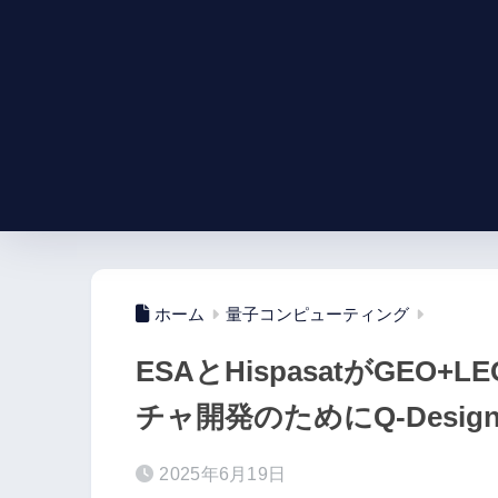
ホーム
量子コンピューティング
ESAとHispasatがGE
チャ開発のためにQ-Desig
2025年6月19日