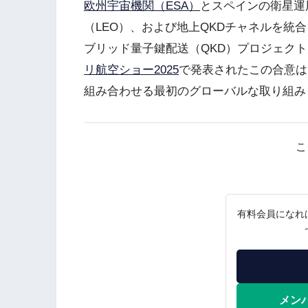
欧州宇宙機関（ESA）
とスペインの衛星運
（LEO）、および地上QKDチャネルを統
ブリッド量子鍵配送（QKD）プロジェクト「
リ航空ショー2025
で発表されたこの合意は
組み合わせる最初のグローバルな取り組み
こ
有料会員になれ
メン