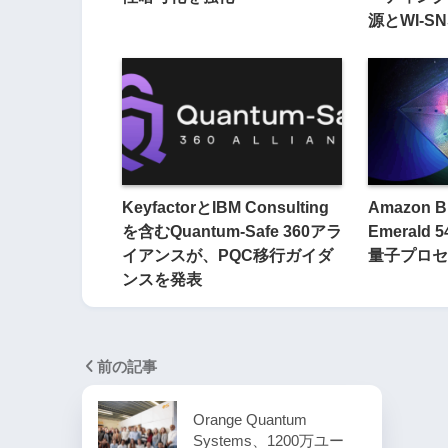
源とWI-S
KeyfactorとIBM Consulting
Amazon B
を含むQuantum-Safe 360アラ
Emeral
イアンスが、PQC移行ガイダ
量子プロセ
ンスを発表
前の記事
Orange Quantum
Systems、1200万ユー