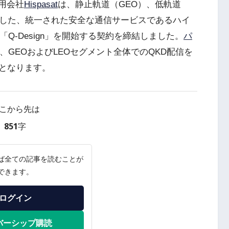
用会社
Hispasat
は、静止軌道（GEO）、低軌道
合した、統一された安全な通信サービスであるハイ
Q-Design」を開始する契約を締結しました。
パ
、GEOおよびLEOセグメント全体でのQKD配信を
となります。
こから先は
851字
ば全ての記事を読むことが
できます。
ログイン
バーシップ購読