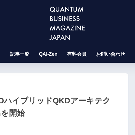
記事一覧
QAI-Zen
有料会員
お問い合わせ
O+LEOハイブリッドQKDアーキテク
nを開始