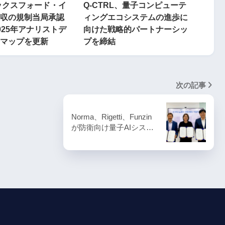
オックスフォード・イ
Q-CTRL、量子コンピューテ
収の規制当局承認
ィングエコシステムの進歩に
025年アナリストデ
向けた戦略的パートナーシッ
マップを更新
プを締結
次の記事
Norma、Rigetti、Funzin
が防衛向け量子AIシス…