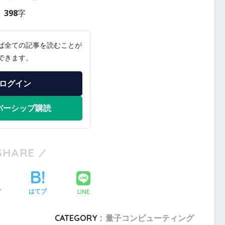
398字
ば全ての記事を読むことが
できます。
ログイン
バーシップ購読
SHARE
LINE
ア
はてブ
CATEGORY :
量子コンピューティング