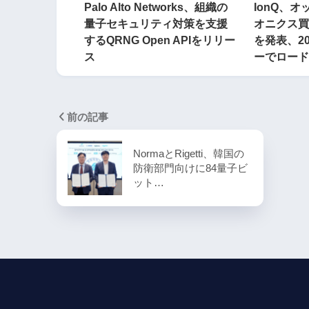
Palo Alto Networks、組織の
IonQ、
量子セキュリティ対策を支援
オニクス買
するQRNG Open APIをリリー
を発表、2
ス
ーでロード
前の記事
NormaとRigetti、韓国の
防衛部門向けに84量子ビ
ット…