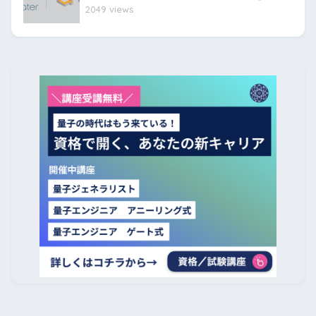
2049 views