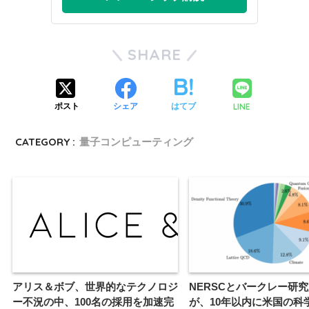
SHARE
LINE
ポスト
シェア
はてブ
CATEGORY :
量子コンピューティング
アリス＆ボブ、世界的なテクノロジ
NERSCとバークレー研
ー不況の中、100名の採用を加速完
が、10年以内に米国の科