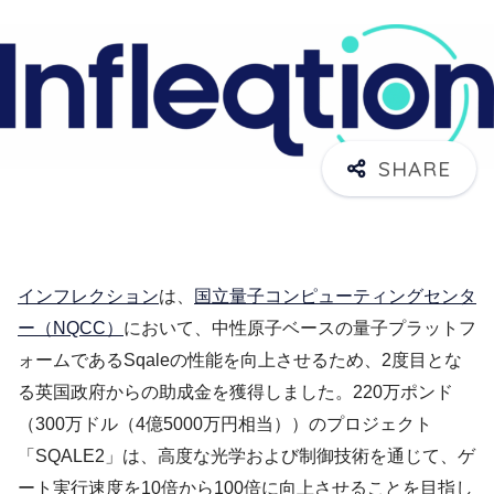
インフレクション
は、
国立量子コンピューティングセンタ
ー（NQCC）
において、中性原子ベースの量子プラットフ
ォームであるSqaleの性能を向上させるため、2度目とな
る英国政府からの助成金を獲得しました。220万ポンド
（300万ドル（4億5000万円相当））のプロジェクト
「SQALE2」は、高度な光学および制御技術を通じて、ゲ
ート実行速度を10倍から100倍に向上させることを目指し