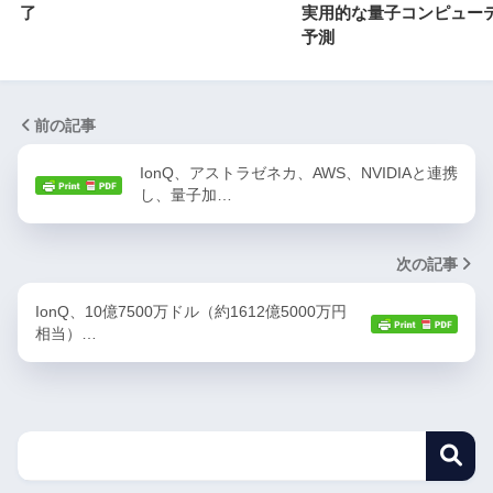
了
実用的な量子コンピュー
予測
前の記事
IonQ、アストラゼネカ、AWS、NVIDIAと連携
し、量子加…
次の記事
IonQ、10億7500万ドル（約1612億5000万円
相当）…