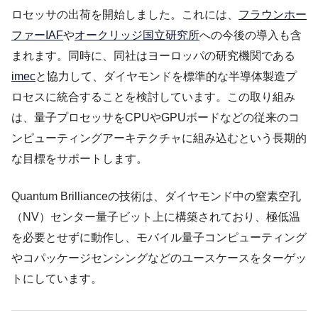
ロセッサの出荷を開始しました。これには、
フラウンホー
ファーIAF
や
オークリッジ国立研究所
への今後の導入も含
まれます。同時に、同社はヨーロッパの研究機関である
imec
と協力して、ダイヤモンドを標準的な半導体製造プ
ロセスに統合することを検討しています。この取り組み
は、量子プロセッサをCPUやGPUボードなどの従来のコ
ンピューティングアーキテクチャに組み込むという長期的
な目標をサポートします。
Quantum Brillianceの技術は、ダイヤモンド中の窒素空孔
（NV）センター量子ビット上に構築されており、極低温
を必要とせずに動作し、モバイル量子コンピューティング
やコパッケージセンシングなどのユースケースをターゲッ
トにしています。