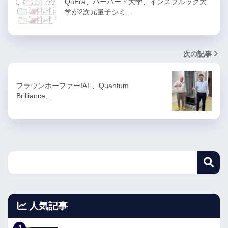
QuEra、ハーバード大学、インスブルック大
学が2次元量子シミ…
次の記事
フラウンホーファーIAF、Quantum
Brilliance…
人気記事