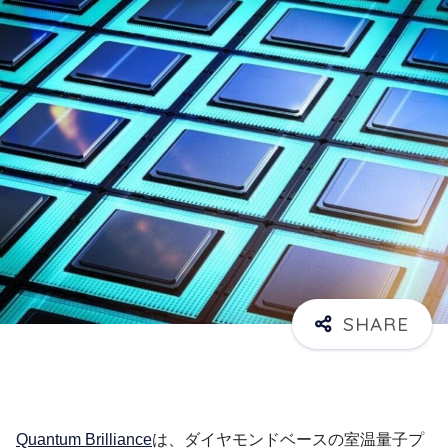
Quantum Brilliance
は、ダイヤモンドベースの室温量子プ