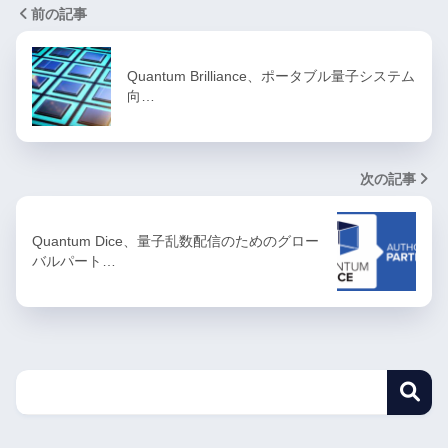
前の記事
Quantum Brilliance、ポータブル量子システム
向…
次の記事
Quantum Dice、量子乱数配信のためのグロー
バルパート…