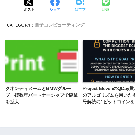
LINE
ポスト
シェア
はてブ
CATEGORY :
量子コンピューティング
クオンティヌームとBMWグルー
Project ElevenのQDa
プ、複数年パートナーシップで協業
のアルゴリズムを用いた
を拡大
号解読に1ビットコインを