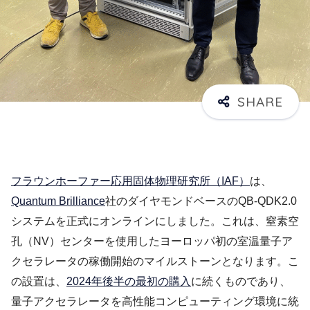
フラウンホーファー応用固体物理研究所（IAF）
は、
Quantum Brilliance
社のダイヤモンドベースのQB-QDK2.0
システムを正式にオンラインにしました。これは、窒素空
孔（NV）センターを使用したヨーロッパ初の室温量子ア
クセラレータの稼働開始のマイルストーンとなります。こ
の設置は、
2024年後半の最初の購入
に続くものであり、
量子アクセラレータを高性能コンピューティング環境に統