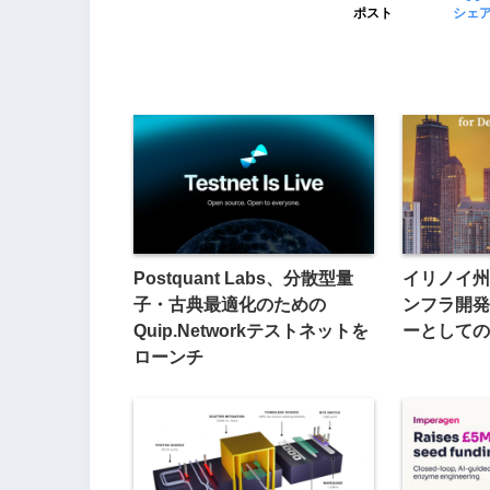
ポスト
シェ
Postquant Labs、分散型量
イリノイ州
子・古典最適化のための
ンフラ開発
Quip.Networkテストネットを
ーとしての
ローンチ