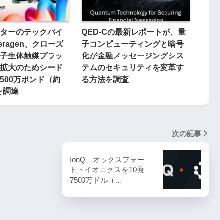
ターのテックバイ
QED-Cの最新レポートが、量
eragen、クローズ
子コンピューティングと暗号
子生体触媒プラッ
化が金融メッセージングシス
拡大のためシード
テムのセキュリティを変革す
500万ポンド（約
る方法を調査
を調達
次の記事
IonQ、オックスフォー
ド・イオニクスを10億
7500万ドル（…