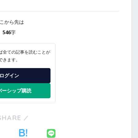
こから先は
546字
ば全ての記事を読むことが
できます。
ログイン
バーシップ購読
SHARE