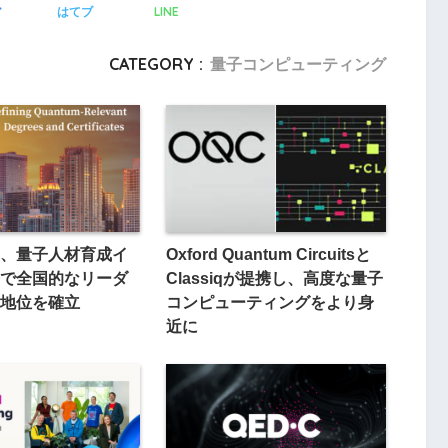
LINE
ア
はてブ
CATEGORY :
量子コンピューティング
、量子人材育成イ
Oxford Quantum Circuitsと
で全国的なリーダ
Classiqが提携し、高度な量子
地位を確立
コンピューティングをより身
近に