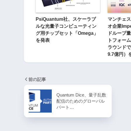
PsiQuantum社、スケーラブ
マンチェス
ルな光量子コンピューティン
オ企業Imp
グ用チップセット「Omega」
ドループ量
を発表
トフォーム
ラウンドで
9.7億円）
前の記事
Quantum Dice、量子乱数
配信のためのグローバル
パート…