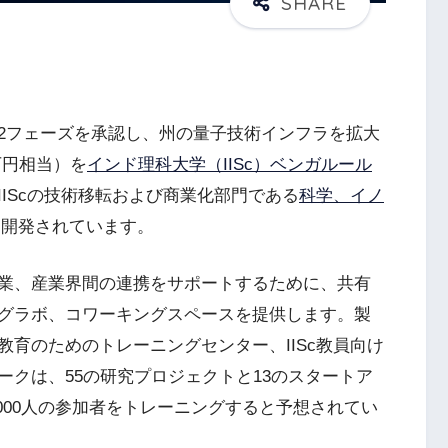
2フェーズを承認し、州の量子技術インフラを拡大
0万円相当）を
インド理科大学（IISc）ベンガルール
IScの技術移転および商業化部門である
科学、イノ
て開発されています。
業、産業界間の連携をサポートするために、共有
グラボ、コワーキングスペースを提供します。製
育のためのトレーニングセンター、IISc教員向け
クは、55の研究プロジェクトと13のスタートア
000人の参加者をトレーニングすると予想されてい