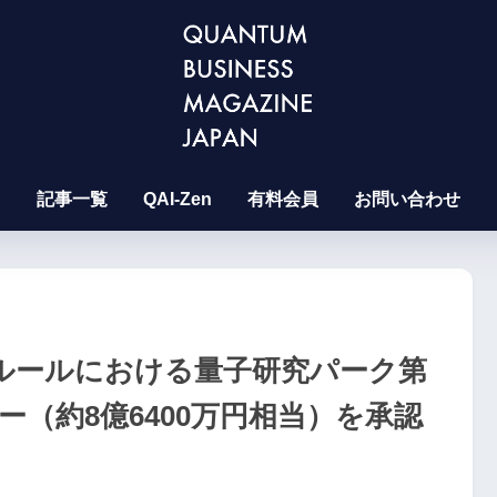
記事一覧
QAI-Zen
有料会員
お問い合わせ
ガルールにおける量子研究パーク第
ピー（約8億6400万円相当）を承認