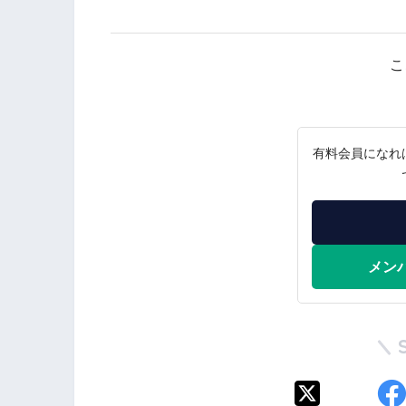
こ
有料会員になれ
メン