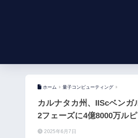
ホーム
量子コンピューティング
カルナタカ州、IIScベン
2フェーズに4億8000万ル
2025年6月7日