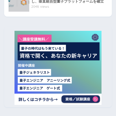
し、垂直統合型量子プラットフォームを確立
2048 views