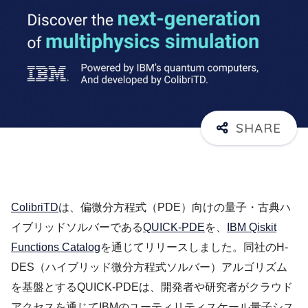
ColibriTD
は、偏微分方程式（PDE）向けの量子・古典ハ
イブリッドソルバーである
QUICK-PDE
を、
IBM Qiskit
Functions Catalog
を通じてリリースしました。同社のH-
DES（ハイブリッド微分方程式ソルバー）アルゴリズム
を基盤とするQUICK-PDEは、開発者や研究者がクラウド
アクセスを通じてIBMのユーティリティスケール量子シス