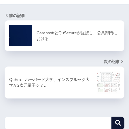
前の記事
CarahsoftとQuSecureが提携し、公共部門に
おける…
次の記事
QuEra、ハーバード大学、インスブルック大
学が2次元量子シミ…