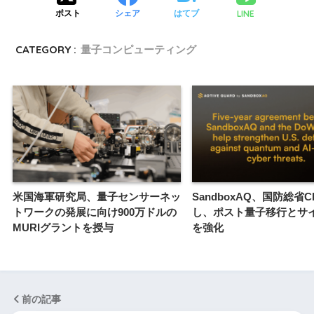
LINE
ポスト
シェア
はてブ
CATEGORY :
量子コンピューティング
米国海軍研究局、量子センサーネッ
SandboxAQ、国防総省C
トワークの発展に向け900万ドルの
し、ポスト量子移行とサ
MURIグラントを授与
を強化
前の記事