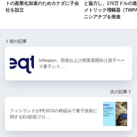
トの産業化加速のためカナダに子会
と協力し、170万ドルの
社を設立
メトリック増幅器（TWP
ニシアチブを推進
前の記事
Infleqtion、防衛および商業展開向け原子ベー
ス量子シス…
次の記事
フィンランドがPESCOの枠組みで量子技術に
関するEU防衛プロ…