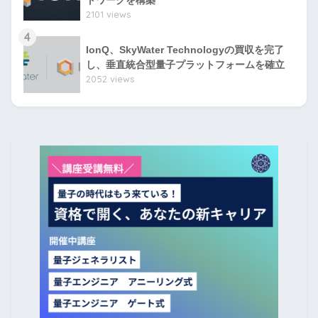
トワークを構築
2101 views
4
IonQ、SkyWater Technologyの買収を完了
し、垂直統合型量子プラットフォームを確立
2052 views