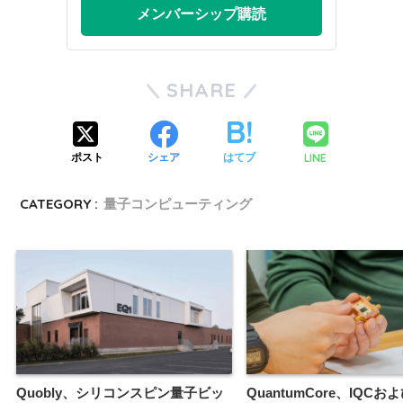
メンバーシップ購読
SHARE
LINE
ポスト
シェア
はてブ
CATEGORY :
量子コンピューティング
Quobly、シリコンスピン量子ビッ
QuantumCore、IQCお