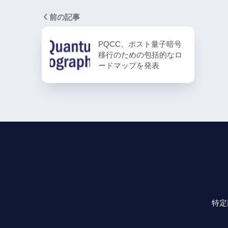
前の記事
PQCC、ポスト量子暗号
移行のための包括的なロ
ードマップを発表
特定