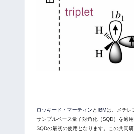
ロッキード・マーティン
と
IBM
は、メチレ
サンプルベース量子対角化（SQD）を適
SQDの最初の使用となります。この共同