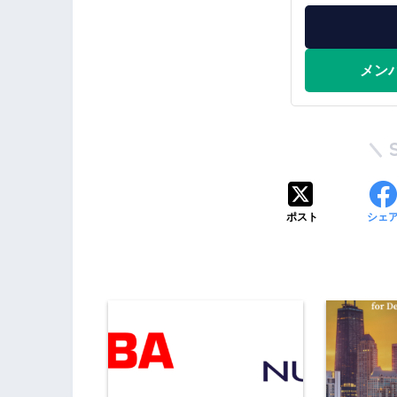
メン
ポスト
シェ