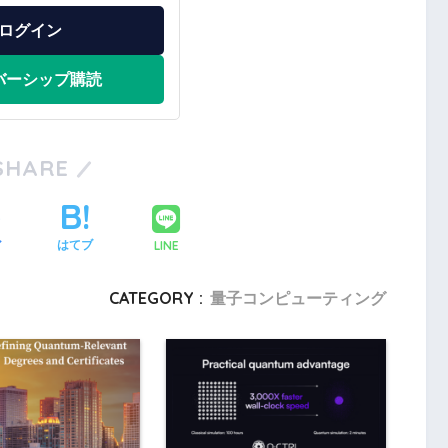
ログイン
バーシップ購読
SHARE
LINE
ア
はてブ
CATEGORY :
量子コンピューティング