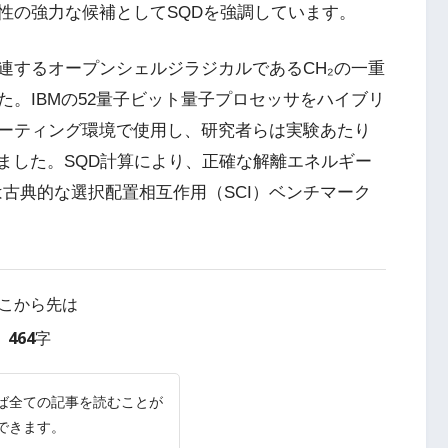
性の強力な候補としてSQDを強調しています。
連するオープンシェルジラジカルであるCH₂の一重
。IBMの52量子ビット量子プロセッサをハイブリ
ーティング環境で使用し、研究者らは実験あたり
しました。SQD計算により、正確な解離エネルギー
古典的な選択配置相互作用（SCI）ベンチマーク
こから先は
464字
ば全ての記事を読むことが
できます。