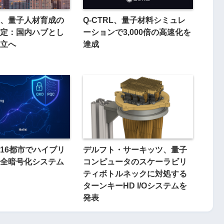
、量子人材育成の
Q-CTRL、量子材料シミュレ
定：国内ハブとし
ーションで3,000倍の高速化を
立へ
達成
16都市でハイブリ
デルフト・サーキッツ、量子
全暗号化システム
コンピュータのスケーラビリ
ティボトルネックに対処する
ターンキーHD I/Oシステムを
発表