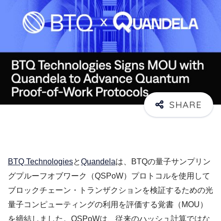
BTQ Technologies
と
Quandela
は、BTQの量子サンプリン
グプルーフオブワーク（QSPoW）プロトコルを使用して
ブロックチェーン・トランザクションを検証するための光
量子コンピューティングの利用を評価する覚書（MOU）
を締結しました。QSPoWは、従来のハッシュ計算ではな