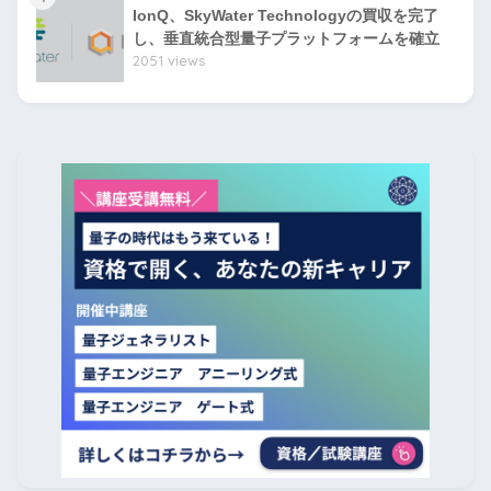
IonQ、SkyWater Technologyの買収を完了
し、垂直統合型量子プラットフォームを確立
2051 views