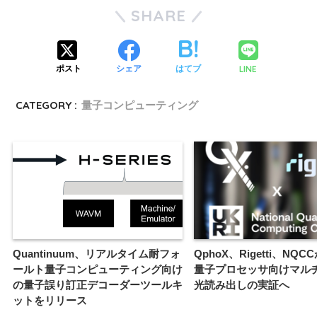
SHARE
LINE
ポスト
シェア
はてブ
CATEGORY :
量子コンピューティング
Quantinuum、リアルタイム耐フォ
QphoX、Rigetti、NQ
ールト量子コンピューティング向け
量子プロセッサ向けマル
の量子誤り訂正デコーダーツールキ
光読み出しの実証へ
ットをリリース