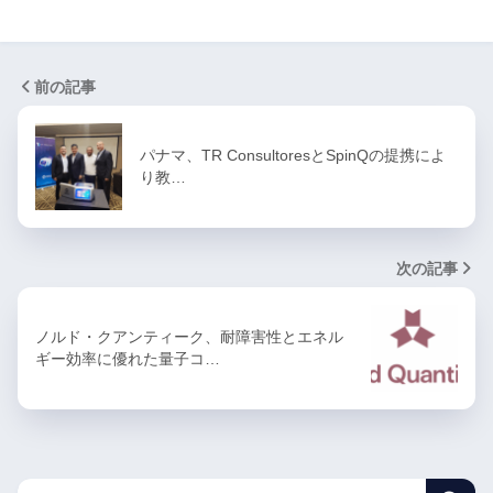
前の記事
パナマ、TR ConsultoresとSpinQの提携によ
り教…
次の記事
ノルド・クアンティーク、耐障害性とエネル
ギー効率に優れた量子コ…