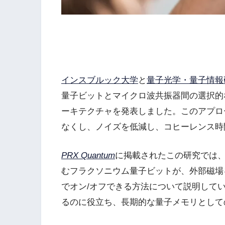
インスブルック大学
と
量子光学・量子情報研究
量子ビットとマイクロ波共振器間の選択的
ーキテクチャを発表しました。このアプロ
なくし、ノイズを低減し、コヒーレンス時
PRX Quantum
に掲載されたこの研究では
むフラクソニウム量子ビットが、外部磁場
でオン/オフできる方法について説明して
るのに役立ち、長期的な量子メモリとして