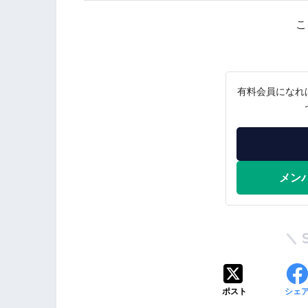
こ
有料会員になれ
メン
ポスト
シェ