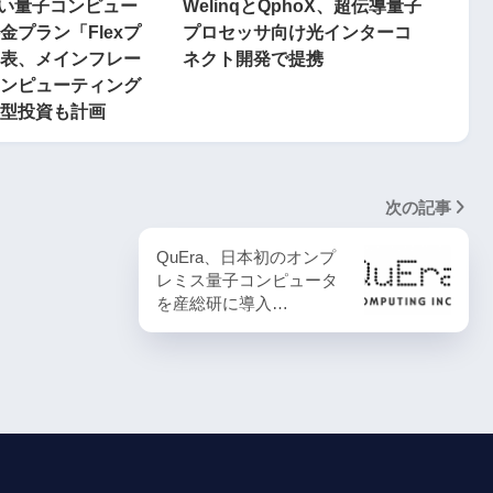
しい量子コンピュー
WelinqとQphoX、超伝導量子
金プラン「Flexプ
プロセッサ向け光インターコ
表、メインフレー
ネクト開発で提携
ンピューティング
型投資も計画
次の記事
QuEra、日本初のオンプ
レミス量子コンピュータ
を産総研に導入…