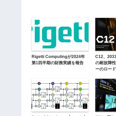
Rigetti Computingが2024年
C12、20
第1四半期の財務実績を報告
の耐故障性
ーのロード