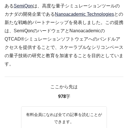
ある
SemiQon
は、高度な量子シミュレーションツールの
カナダの開発企業である
Nanoacademic Technologies
との
新たな戦略的パートナーシップを発表しました。この提携
は、SemiQonのハードウェアとNanoacademicの
QTCAD®シミュレーションソフトウェアへのバンドルア
クセスを提供することで、スケーラブルなシリコンベース
の量子技術の研究と教育を加速することを目的としていま
す。
ここから先は
978字
有料会員になれば全ての記事を読むことが
できます。