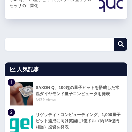
セッサの工業化…
人気記事
1
SAXON Q、100超の量子ビットを搭載した常
温ダイヤモンド量子コンピュータを発表
8939 views
2
リゲッティ・コンピューティング、1,000量子
ビット達成に向け英国に1億ドル（約150億円
相当）投資を発表