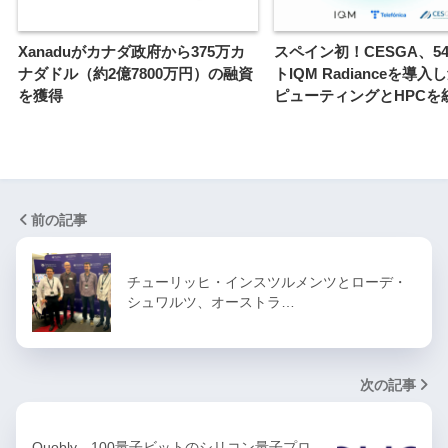
Xanaduがカナダ政府から375万カ
スペイン初！CESGA、5
ナダドル（約2億7800万円）の融資
トIQM Radianceを導
を獲得
ピューティングとHPCを
前の記事
チューリッヒ・インスツルメンツとローデ・
シュワルツ、オーストラ…
次の記事
Quobly、100量子ビットのシリコン量子プロ