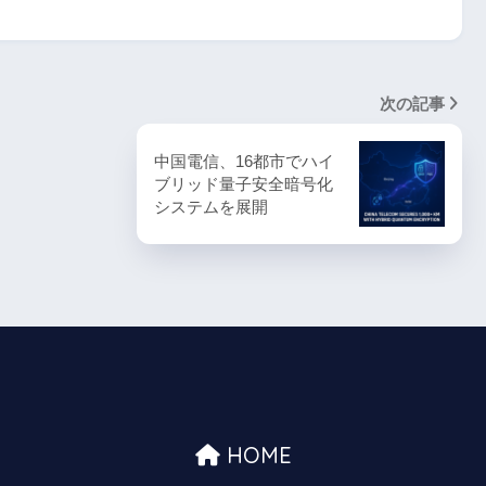
次の記事
中国電信、16都市でハイ
ブリッド量子安全暗号化
システムを展開
HOME