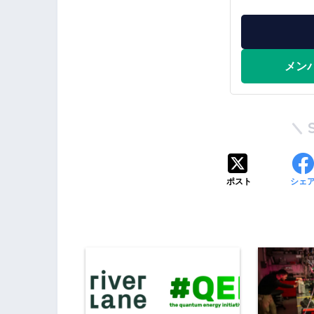
メン
ポスト
シェ