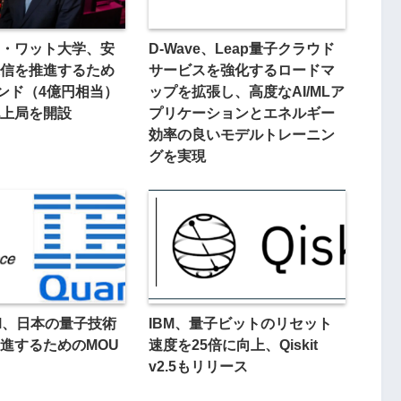
・ワット大学、安
D-Wave、Leap量子クラウド
信を推進するため
サービスを強化するロードマ
ポンド（4億円相当）
ップを拡張し、高度なAI/MLア
上局を開設
プリケーションとエネルギー
効率の良いモデルトレーニン
グを実現
BM、日本の量子技術
IBM、量子ビットのリセット
進するためのMOU
速度を25倍に向上、Qiskit
v2.5もリリース