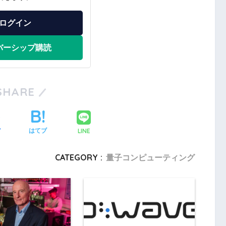
ログイン
バーシップ購読
SHARE
LINE
ア
はてブ
CATEGORY :
量子コンピューティング