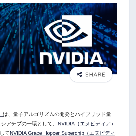
）
は、量子アルゴリズムの開発とハイブリッド量
ニシアチブの一環として、
NVIDIA（エヌビディア）
して
NVIDIA Grace Hopper Superchip（エヌビディ