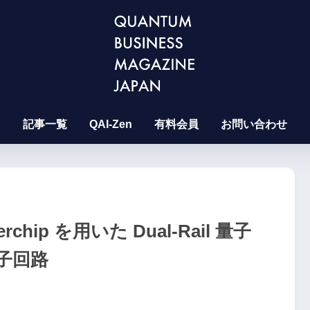
記事一覧
QAI-Zen
有料会員
お問い合わせ
perchip を用いた Dual-Rail 量子
子回路