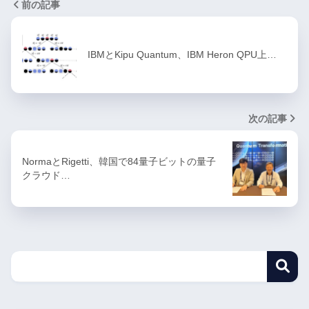
前の記事
IBMとKipu Quantum、IBM Heron QPU上…
次の記事
NormaとRigetti、韓国で84量子ビットの量子
クラウド…