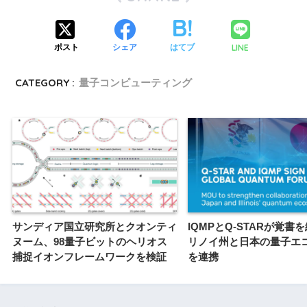
LINE
ポスト
シェア
はてブ
CATEGORY :
量子コンピューティング
サンディア国立研究所とクオンティ
IQMPとQ-STARが覚書
ヌーム、98量子ビットのヘリオス
リノイ州と日本の量子エ
捕捉イオンフレームワークを検証
を連携