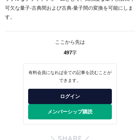
可欠な量子-古典間および古典-量子間の変換を可能にしま
す。
ここから先は
497字
有料会員になれば全ての記事を読むことが
できます。
ログイン
メンバーシップ購読
SHARE