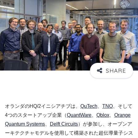
オランダのHQ/2イニシアチブは、
QuTech
、
TNO
、そして
4つのスタートアップ企業（
QuantWare
、
Qblox
、
Orange
Quantum Systems
、
Delft Circuits
）が参加し、オープンア
ーキテクチャモデルを使用して構築された超伝導量子シス