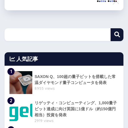
人気記事
1
SAXON Q、100超の量子ビットを搭載した常
温ダイヤモンド量子コンピュータを発表
8955 views
2
リゲッティ・コンピューティング、1,000量子
ビット達成に向け英国に1億ドル（約150億円
相当）投資を発表
2919 views