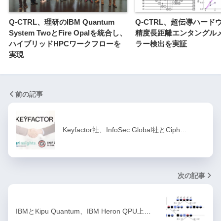
Q-CTRL、理研のIBM Quantum
Q-CTRL、超伝導ハード
System TwoとFire Opalを統合し、
精度長距離エンタングル
ハイブリッドHPCワークフローを
ラー検出を実証
実現
前の記事
Keyfactor社、InfoSec Global社とCiph…
次の記事
IBMとKipu Quantum、IBM Heron QPU上…