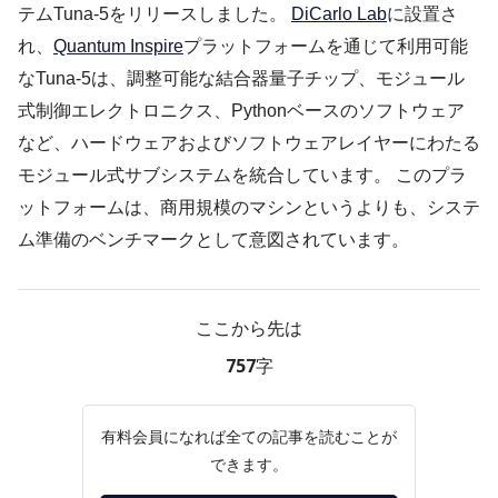
テムTuna-5をリリースしました。
DiCarlo Lab
に設置さ
れ、
Quantum Inspire
プラットフォームを通じて利用可能
なTuna-5は、調整可能な結合器量子チップ、モジュール
式制御エレクトロニクス、Pythonベースのソフトウェア
など、ハードウェアおよびソフトウェアレイヤーにわたる
モジュール式サブシステムを統合しています。 このプラ
ットフォームは、商用規模のマシンというよりも、システ
ム準備のベンチマークとして意図されています。
ここから先は
757字
有料会員になれば全ての記事を読むことが
できます。