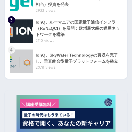
相当）投資を発表
2933 views
3
IonQ、ルーマニアの国家量子通信インフラ
（RoNaQCI）を展開：欧州最大級の運用ネッ
トワークを構築
2110 views
4
IonQ、SkyWater Technologyの買収を完了
し、垂直統合型量子プラットフォームを確立
2078 views