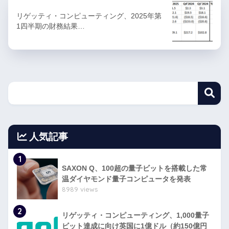
リゲッティ・コンピューティング、2025年第
1四半期の財務結果…
人気記事
1
SAXON Q、100超の量子ビットを搭載した常
温ダイヤモンド量子コンピュータを発表
8989 views
2
リゲッティ・コンピューティング、1,000量子
ビット達成に向け英国に1億ドル（約150億円