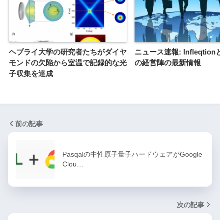
ヘブライ大学の研究者たちがダイヤ
ニュース速報: Infleqtionと
モンドの欠陥から室温で記録的な光
の経営陣の最新情報
子収集を達成
前の記事
Pasqalの中性原子量子ハードウェアがGoogle
Clou…
次の記事