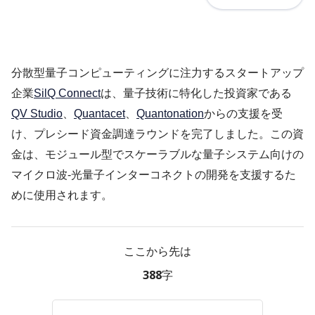
分散型量子コンピューティングに注力するスタートアップ
企業
SilQ Connect
は、量子技術に特化した投資家である
QV Studio
、
Quantacet
、
Quantonation
からの支援を受
け、プレシード資金調達ラウンドを完了しました。この資
金は、モジュール型でスケーラブルな量子システム向けの
マイクロ波-光量子インターコネクトの開発を支援するた
めに使用されます。
ここから先は
388字