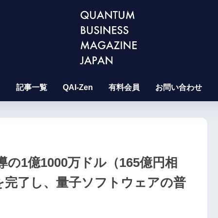
記事一覧
QAI-Zen
有料会員
お問い合わせ
tal主導の1億1000万ドル（165億円相
を完了し、量子ソフトウェアの普