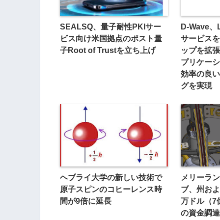
SEALSQ、量子耐性PKIサー
D-Wave
ビス向け米国拠点のポスト量
サービスを
子Root of Trustを立ち上げ
ップを拡張
プリケーシ
効率の良い
グを実現
ヘブライ大学の新しい技術で
メリーラン
原子スピンのコヒーレンス時
ブ、州およ
間が9倍に延長
万ドル（7
の資金調達