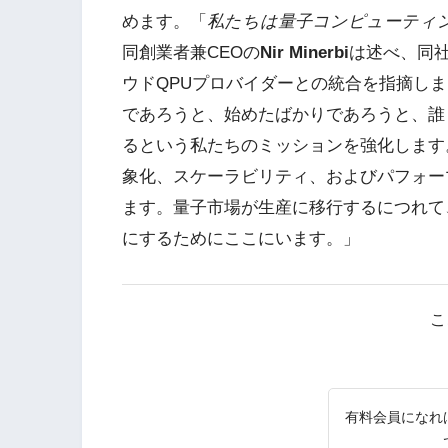
めます。「
私たちは量子コンピューティ
同創業者兼CEOの
Nir Minerbi
は述べ、同社
ウドQPUプロバイダーとの統合を指摘し
であろうと、始めたばかりであろうと、誰
るという私たちのミッションを強化します
象化、スケーラビリティ、およびパフォー
ます。量子市場が生産に移行するにつれて
にするためにここにいます。」
こ
有料会員になれ