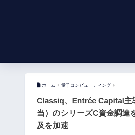
ホーム
量子コンピューティング
Classiq、Entrée Capi
当）のシリーズC資金調達
及を加速