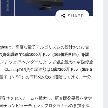
gies
は、高度な量子アルゴリズムの設計および合
の資金調達で1億1000万ドル（165億円相当）を調
フトウェアベンダーにとって過去最大の単独資金
Classiqの総資金調達額は
1億7300万ドル（259.5
量子（NISQ）の商用化の次の段階に向けて、十分
よび顧客サクセスチームを拡大し、研究開発要員を増や
量子コンピューティングプログラムへの参加を深