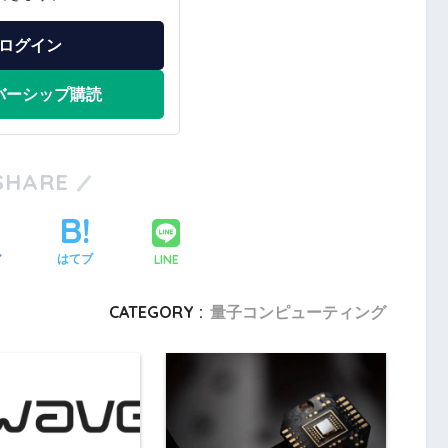
ログイン
バーシップ購読
SHARE
LINE
ア
はてブ
CATEGORY :
量子コンピューティング