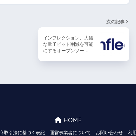
次の記事
インフレクション、大幅
な量子ビット削減を可能
にするオープンソー…
HOME
商取引法に基づく表記
運営事業者について
お問い合わせ
利