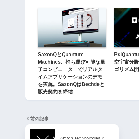
SaxonQとQuantum
PsiQua
Machines、持ち運び可能な量
空宇宙分野
子コンピューターでリアルタ
ゴリズム開
イムアプリケーションのデモ
を実施。SaxonQはBechtleと
販売契約を締結
前の記事
Anyon Technologiesと