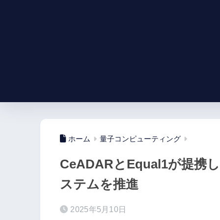
ホーム
量子コンピューティング
CeADARとEqual1が
ステムを推進
2025年5月10日