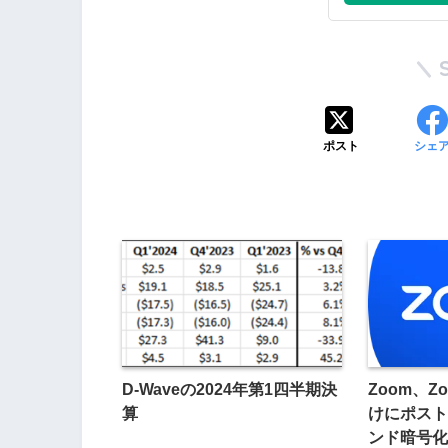
ポスト
シェ
D-Waveの2024年第1四半期決
Zoom、Zo
算
けにポスト
ンド暗号化