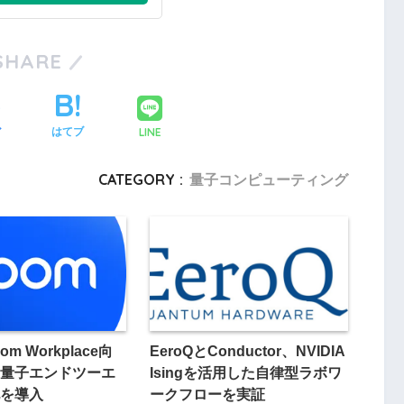
SHARE
LINE
ア
はてブ
CATEGORY :
量子コンピューティング
om Workplace向
EeroQとConductor、NVIDIA
量子エンドツーエ
Isingを活用した自律型ラボワ
を導入
ークフローを実証