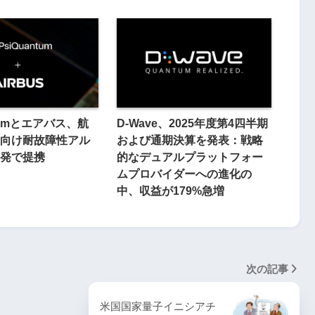
ntumとエアバス、航
D-Wave、2025年度第4四半期
向け耐故障性アル
および通期決算を発表：戦略
発で提携
的なデュアルプラットフォー
ムプロバイダーへの進化の
中、収益が179%急増
次の記事
米国国家量子イニシアチ