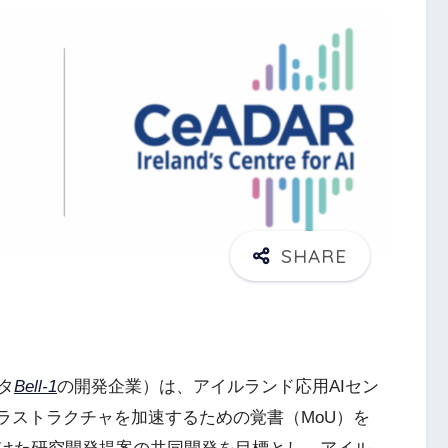
タ
Bell-1
の開発企業）は、アイルランド応用AIセン
フラストラクチャを加速するための覚書（MoU）を