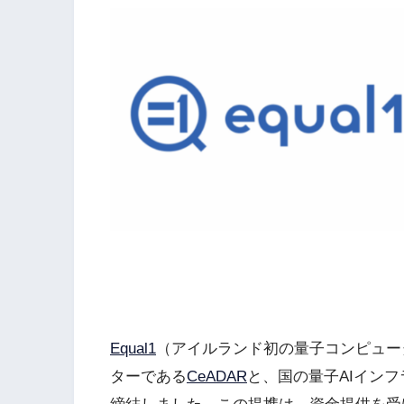
Equal1
（アイルランド初の量子コンピュー
ターである
CeADAR
と、国の量子AIイン