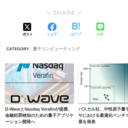
SHARE
LINE
ポスト
シェア
はてブ
CATEGORY :
量子コンピューティング
D-WaveとNasdaq Verafinが提携、
パスカル社、中性原子量
金融犯罪検知のための量子アプリケ
サにおける最適化ベンチ
ーション開発へ
展を発表