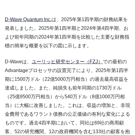
D-Wave Quantum Inc.
は、2025年第1四半期の財務結果を
発表しました。2025年第1四半期と2024年第4四半期、お
よび前年同期の2024年第1四半期を比較した主要な財務指
標の簡単な概要を以下の図に示します。
D-Waveは、
ユーリッヒ研究センター（FZJ）
での最初の
Advantageプロセッサの設置完了により、2025年第1四半
期に1500万ドル（22億5000万円相当）の過去最高収益を
達成しました。また、純損失も前年同期の1730万ドル
（25億9500万円相当）から540万ドル（8億1000万円相
当）に大幅に改善しました。これは、収益の増加と、非現
金費用であるワラント債務の公正価値の有利な変化による
ものです。過去4四半期において、同社は69社の商用顧
客、52の研究機関、12の政府機関を含む133社の顧客を抱