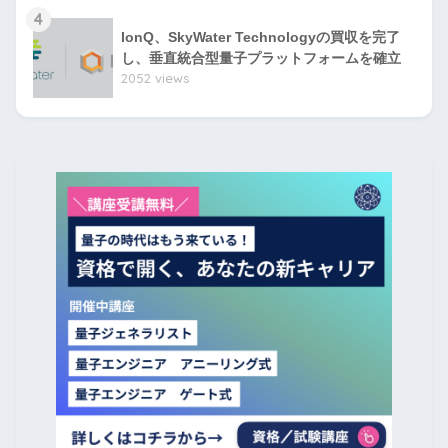
4
IonQ、SkyWater Technologyの買収を完了
し、垂直統合型量子プラットフォームを確立
2052 views