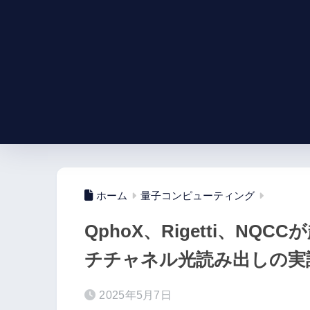
ホーム
量子コンピューティング
QphoX、Rigetti、N
チチャネル光読み出しの実
2025年5月7日