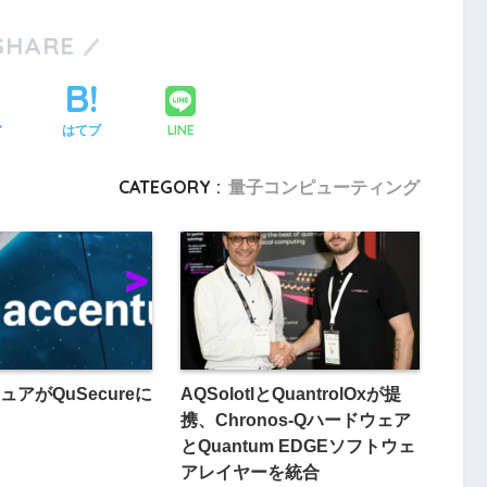
SHARE
LINE
ア
はてブ
CATEGORY :
量子コンピューティング
アがQuSecureに
AQSolotlとQuantrolOxが提
携、Chronos-Qハードウェア
とQuantum EDGEソフトウェ
アレイヤーを統合