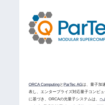
ORCA Computing
と
ParTec AG
は、量子加
表し、エンタープライズ対応量子コンピュ
に基づき、ORCAの光量子システムは、
ヘ