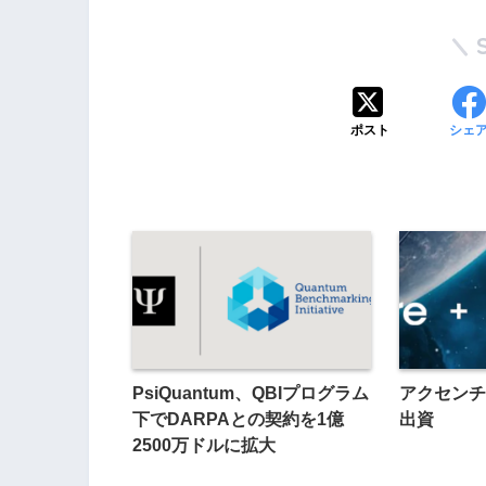
ポスト
シェ
PsiQuantum、QBIプログラム
アクセンチュ
下でDARPAとの契約を1億
出資
2500万ドルに拡大