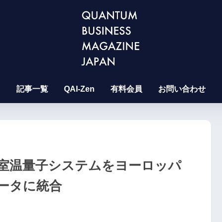
記事一覧
QAI-Zen
有料会員
お問い合わせ
し、室温量子システムをヨーロッパ
ータに統合