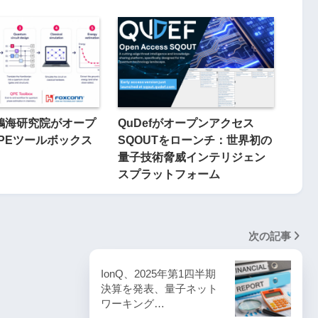
yと鴻海研究院がオープ
QuDefがオープンアクセス
PEツールボックス
SQOUTをローンチ：世界初の
量子技術脅威インテリジェン
スプラットフォーム
次の記事
IonQ、2025年第1四半期
決算を発表、量子ネット
ワーキング…