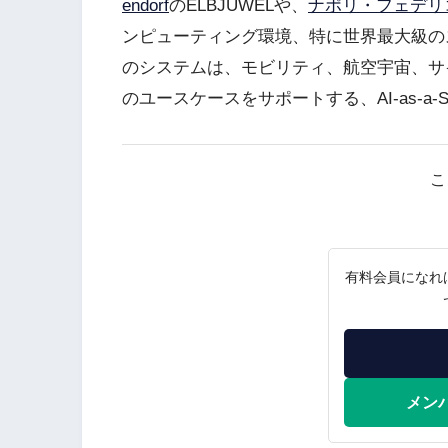
endorf
のELBJUWELや、
ナポリ・フェデリ
ンピューティング環境、特に世界最大級の
のシステムは、モビリティ、航空宇宙、サ
のユースケースをサポートする、AI-as-a-
こ
有料会員になれ
メン