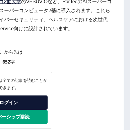
コ2世大学
のVESUVIOなど、ParTecのAIスーパーコ
スーパーコンピュータ2基に導入されます。これら
イバーセキュリティ、ヘルスケアにおける次世代
Service向けに設計されています。
こから先は
652字
ば全ての記事を読むことが
できます。
ログイン
バーシップ購読