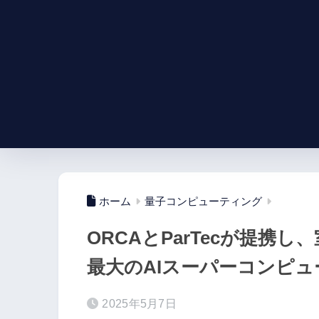
ホーム
量子コンピューティング
ORCAとParTecが提携
最大のAIスーパーコンピュ
2025年5月7日