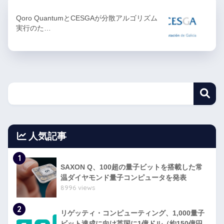
Qoro QuantumとCESGAが分散アルゴリズム
実行のた…
人気記事
1
SAXON Q、100超の量子ビットを搭載した常
温ダイヤモンド量子コンピュータを発表
8996 views
2
リゲッティ・コンピューティング、1,000量子
ビット達成に向け英国に1億ドル（約150億円