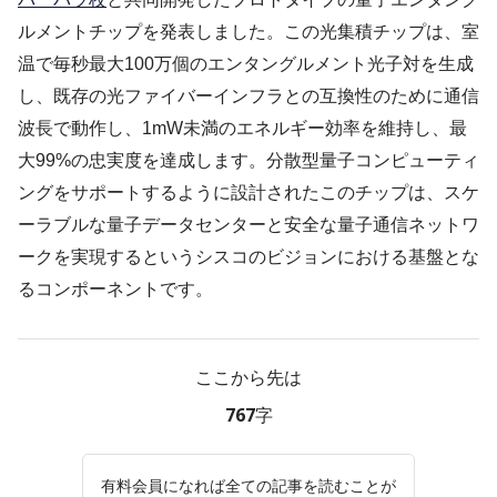
ルメントチップを発表しました。この光集積チップは、室
温で毎秒最大100万個のエンタングルメント光子対を生成
し、既存の光ファイバーインフラとの互換性のために通信
波長で動作し、1mW未満のエネルギー効率を維持し、最
大99%の忠実度を達成します。分散型量子コンピューティ
ングをサポートするように設計されたこのチップは、スケ
ーラブルな量子データセンターと安全な量子通信ネットワ
ークを実現するというシスコのビジョンにおける基盤とな
るコンポーネントです。
ここから先は
767字
有料会員になれば全ての記事を読むことが