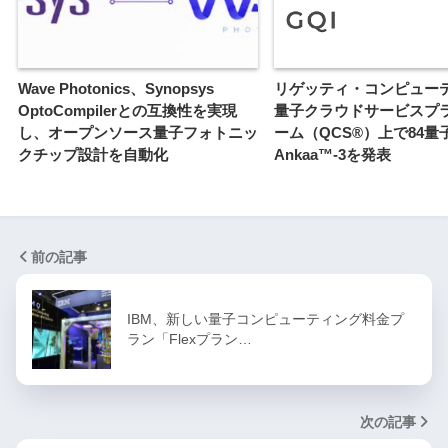
Wave Photonics、Synopsys
リゲッティ・コンピュー
OptoCompilerとの互換性を実現
量子クラウドサービスプ
し、オープンソース量子フォトニッ
ーム（QCS®）上で84量
クチップ設計を自動化
Ankaa™-3を発表
前の記事
IBM、新しい量子コンピューティング料金プ
ラン「Flexプラン…
次の記事