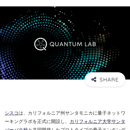
シスコ
は、カリフォルニア州サンタモニカに量子ネットワ
ーキングラボを正式に開設し、
カリフォルニア大学サンタ
バーバラ校
と共同開発したプロトタイプの量子エンタング