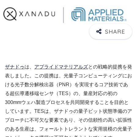
ザナドゥ
は、
アプライドマテリアルズ
との戦略的提携を発
表しました。この提携は、光量子コンピューティングにお
ける光子数分解検出器（PNR）を実現するコア技術であ
る超伝導遷移端センサ（TES）の、量産対応の初の
300mmウェハ製造プロセスを共同開発することを目的と
しています。TESは、ザナドゥの量子ビット状態準備のア
プローチに不可欠な要素であり、その信頼性の高い拡張性
のある生産は、フォールトトレラントな実用規模の光量子