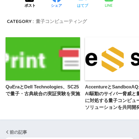
LINE
ポスト
シェア
はてブ
CATEGORY :
量子コンピューティング
QuEraとDell Technologies、SC25
AccentureとSandbox
で量子・古典統合の実証実験を実施
AI駆動のサイバー脅威と
に対処する量子コンピュ
ソリューションを共同開
前の記事