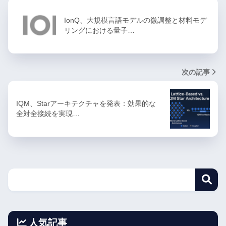
IonQ、大規模言語モデルの微調整と材料モデ
リングにおける量子…
次の記事
IQM、Starアーキテクチャを発表：効果的な
全対全接続を実現…
人気記事