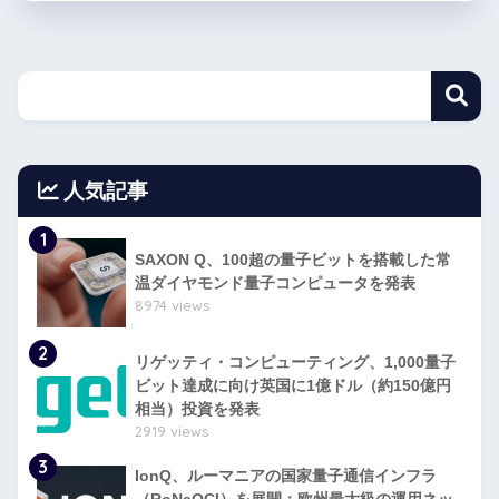
人気記事
1
SAXON Q、100超の量子ビットを搭載した常
温ダイヤモンド量子コンピュータを発表
8974 views
2
リゲッティ・コンピューティング、1,000量子
ビット達成に向け英国に1億ドル（約150億円
相当）投資を発表
2919 views
3
IonQ、ルーマニアの国家量子通信インフラ