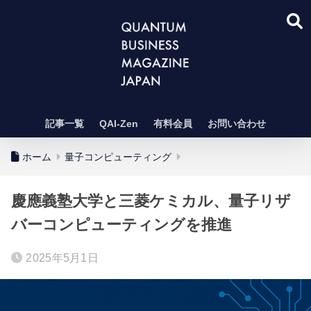
記事一覧
QAI-Zen
有料会員
お問い合わせ
ホーム
量子コンピューティング
慶應義塾大学と三菱ケミカル、量子リザ
バーコンピューティングを推進
2025年5月1日