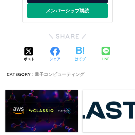
メンバーシップ購読
SHARE
LINE
ポスト
シェア
はてブ
CATEGORY :
量子コンピューティング