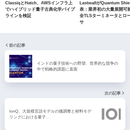
ClassiqとHatch、AWSインフラ上
LastwallがQuantum Shi
でハイブリッド量子古典化学パイプ
表：業界初の大量展開可
ラインを検証
全TLSターミネータとロ
サ
前の記事
インドの量子技術への野望、世界的な競争の
中で戦略的課題に直面
次の記事
IonQ、大規模言語モデルの微調整と材料モデ
リングにおける量子…