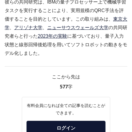
彼らの共同研究は、IBMの量子プロセッサー上で機械学習
タスクを実行することにより、実用規模のQRC手法を評
価することを目的としています。この取り組みは、
東京大
学
、
アリゾナ大学
、
ニューサウスウェールズ大学
の共同研
究者らと行った
2023年の実験
に基づいており、量子入力
状態と線形回帰後処理を用いてソフトロボットの動きをモ
デル化しました。
ここから先は
577字
有料会員になれば全ての記事を読むことが
できます。
ログイン