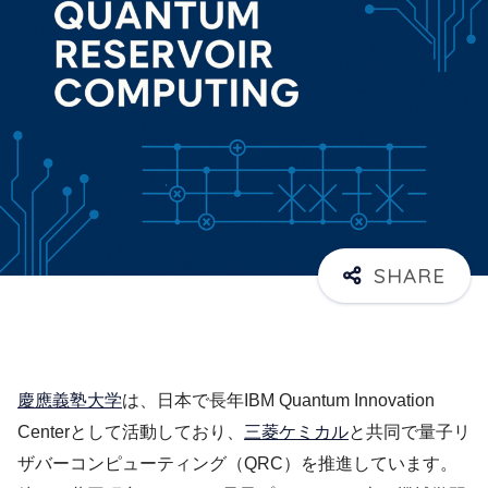
慶應義塾大学
は、日本で長年IBM Quantum Innovation
Centerとして活動しており、
三菱ケミカル
と共同で量子リ
ザバーコンピューティング（QRC）を推進しています。