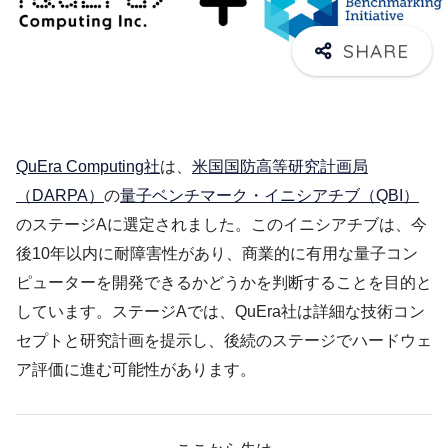
QuEra Computing社
は、
米国国防高等研究計画局
（DARPA）
の
量子ベンチマーク・イニシアチブ（QBI）
のステージAに選定されました。このイニシアチブは、今
後10年以内に耐障害性があり、商業的に有用な量子コン
ピューターを開発できるかどうかを判断することを目的と
しています。ステージAでは、QuEra社は詳細な技術コン
セプトと研究計画を提示し、後続のステージでハードウェ
ア評価に進む可能性があります。