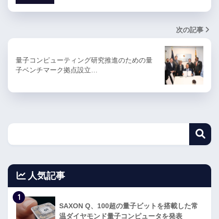
次の記事
量子コンピューティング研究推進のための量
子ベンチマーク拠点設立…
人気記事
1
SAXON Q、100超の量子ビットを搭載した常
温ダイヤモンド量子コンピュータを発表