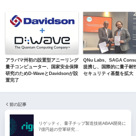
アラバマ州初の設置型アニーリング
QNu Labs、SAGA Consu
量子コンピューター、国家安全保障
提携し、国際的に量子耐
研究のためD-WaveとDavidsonが設
セキュリティ基盤を拡大
置完了
前の記事
リゲッティ、量子チップ製造技術ABAA開発に
7億円超の空軍研究…