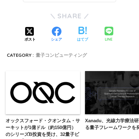
SHARE
LINE
ポスト
シェア
はてブ
CATEGORY :
量子コンピューティング
オックスフォード・クオンタム・サ
Xanadu、光線力学療法
ーキットが1億ドル（約150億円）
る量子フレームワークを
のシリーズB投資を受け、32量子ビ