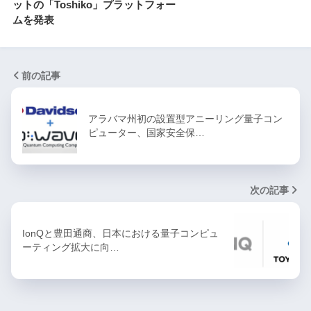
ットの「Toshiko」プラットフォー
ムを発表
前の記事
アラバマ州初の設置型アニーリング量子コン
ピューター、国家安全保…
次の記事
IonQと豊田通商、日本における量子コンピュ
ーティング拡大に向…