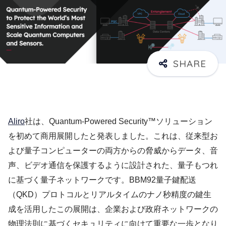
Aliro
社は、Quantum-Powered Security™ソリューション
を初めて商用展開したと発表しました。これは、従来型お
よび量子コンピューターの両方からの脅威からデータ、音
声、ビデオ通信を保護するように設計された、量子もつれ
に基づく量子ネットワークです。BBM92量子鍵配送
（QKD）プロトコルとリアルタイムのナノ秒精度の鍵生
成を活用したこの展開は、企業および政府ネットワークの
物理法則に基づくセキュリティに向けて重要な一歩となり