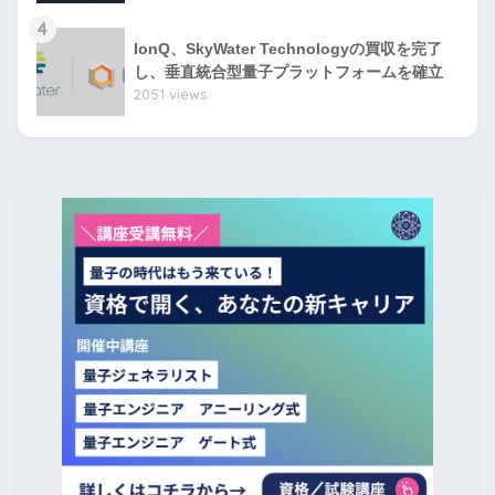
4
IonQ、SkyWater Technologyの買収を完了
し、垂直統合型量子プラットフォームを確立
2051 views