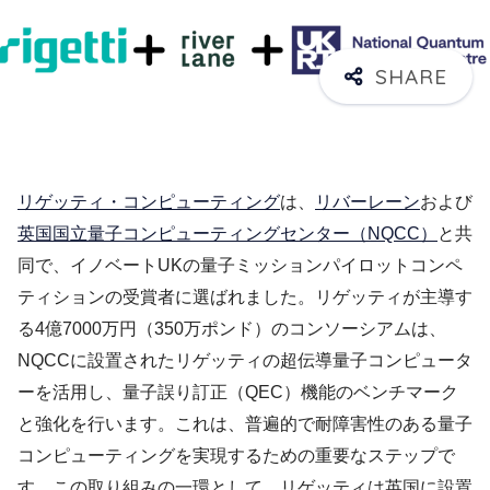
リゲッティ・コンピューティング
は、
リバーレーン
および
英国国立量子コンピューティングセンター（NQCC）
と共
同で、イノベートUKの量子ミッションパイロットコンペ
ティションの受賞者に選ばれました。リゲッティが主導す
る4億7000万円（350万ポンド）のコンソーシアムは、
NQCCに設置されたリゲッティの超伝導量子コンピュータ
ーを活用し、量子誤り訂正（QEC）機能のベンチマーク
と強化を行います。これは、普遍的で耐障害性のある量子
コンピューティングを実現するための重要なステップで
す。この取り組みの一環として、リゲッティは英国に設置