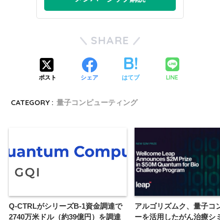
SHARE
LINE
ポスト
シェア
はてブ
CATEGORY :
量子コンピューティング
Q-CTRLがシリーズB-1資金調達で
アルゴリズムク、量子コ
2740万米ドル（約39億円）を調達
ーを活用したがん治療シ