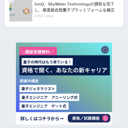
IonQ、SkyWater Technologyの買収を完了
し、垂直統合型量子プラットフォームを確立
2067 views