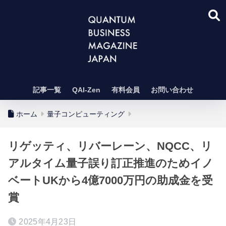
記事一覧
QAI-Zen
有料会員
お問い合わせ
ホーム
量子コンピューティング
リゲッティ、リバーレーン、NQCC、リ
アルタイム量子誤り訂正推進のためイノ
ベートUKから4億7000万円の助成金を受
賞
2025年4月23日