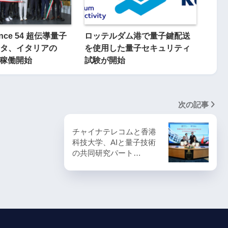
iance 54 超伝導量子
ロッテルダム港で量子鍵配送
タ、イタリアの
を使用した量子セキュリティ
で稼働開始
試験が開始
次の記事
チャイナテレコムと香港
科技大学、AIと量子技術
の共同研究パート…