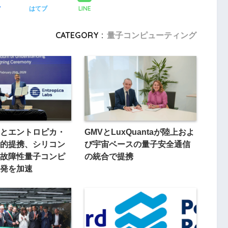
LINE
ア
はてブ
CATEGORY :
量子コンピューティング
とエントロピカ・
GMVとLuxQuantaが陸上およ
的提携、シリコン
び宇宙ベースの量子安全通信
故障性量子コンピ
の統合で提携
発を加速