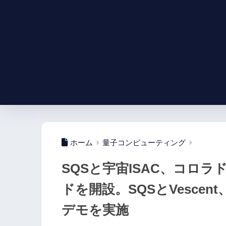
ホーム
量子コンピューティング
SQSと宇宙ISAC、コロ
ドを開設。SQSとVesce
デモを実施