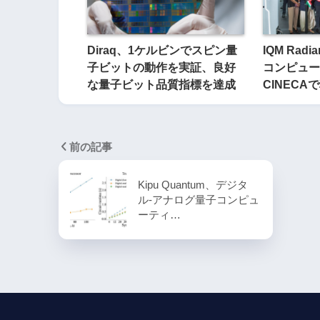
Diraq、1ケルビンでスピン量
IQM Rad
子ビットの動作を実証、良好
コンピュー
な量子ビット品質指標を達成
CINECA
前の記事
Kipu Quantum、デジタ
ル-アナログ量子コンピュ
ーティ…