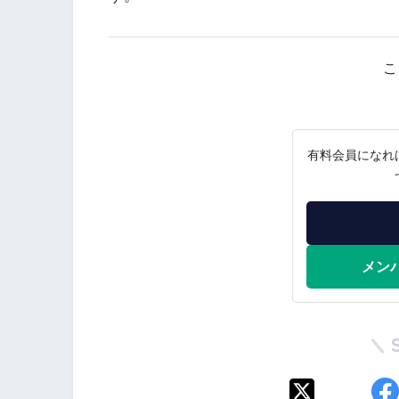
こ
有料会員になれ
メン