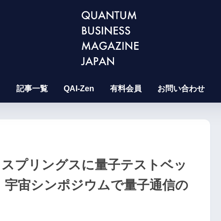
記事一覧
QAI-Zen
有料会員
お問い合わせ
ラドスプリングスに量子テストベッ
nt、宇宙シンポジウムで量子通信の