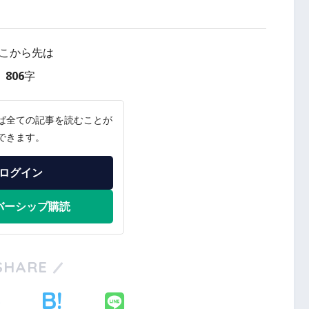
こから先は
806字
ば全ての記事を読むことが
できます。
ログイン
バーシップ購読
SHARE