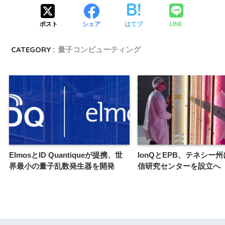
LINE
ポスト
シェア
はてブ
CATEGORY :
量子コンピューティング
ElmosとID Quantiqueが提携、世
IonQとEPB、テネシー
界最小の量子乱数発生器を開発
信研究センターを設立へ