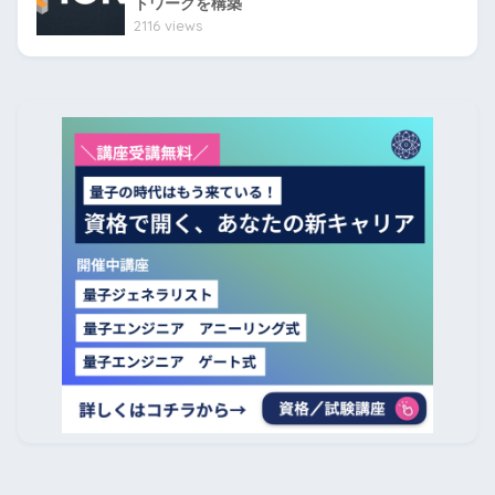
トワークを構築
2116 views