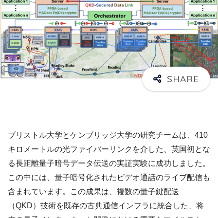
ブリストル大学とケンブリッジ大学の研究チームは、410
キロメートルの光ファイバーリンクを介した、英国初とな
る長距離量子暗号データ伝送の実証実験に成功しました。
この中には、量子暗号化されたビデオ通話のライブ配信も
含まれています。この成果は、複数の量子鍵配送
（QKD）技術を既存の古典通信インフラに統合した、将