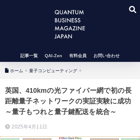
記事一覧
QAI-Zen
有料会員
お問い合わせ
ホーム
量子コンピューティング
英国、410kmの光ファイバー網で初の長
距離量子ネットワークの実証実験に成功
～量子もつれと量子鍵配送を統合～
2025年4月11日