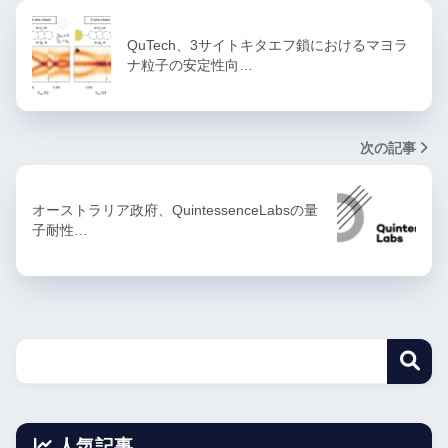
QuTech、3サイトキタエフ鎖におけるマヨラ
ナ粒子の安定性向…
次の記事
オーストラリア政府、QuintessenceLabsの量
子耐性…
人気記事