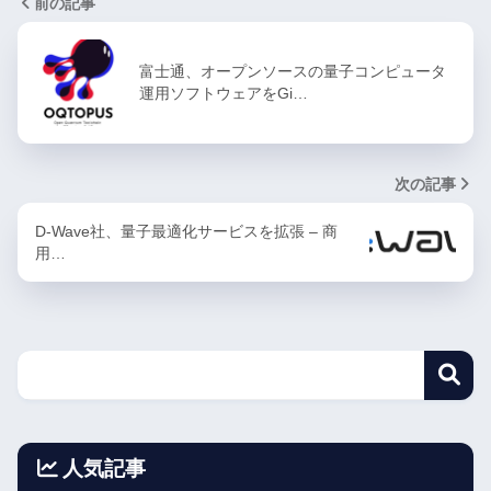
前の記事
富士通、オープンソースの量子コンピュータ
運用ソフトウェアをGi…
次の記事
D-Wave社、量子最適化サービスを拡張 – 商
用…
人気記事