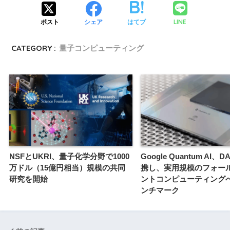
LINE
ポスト
シェア
はてブ
CATEGORY :
量子コンピューティング
NSFとUKRI、量子化学分野で1000
Google Quantum AI、
万ドル（15億円相当）規模の共同
携し、実用規模のフォー
研究を開始
ントコンピューティング
ンチマーク