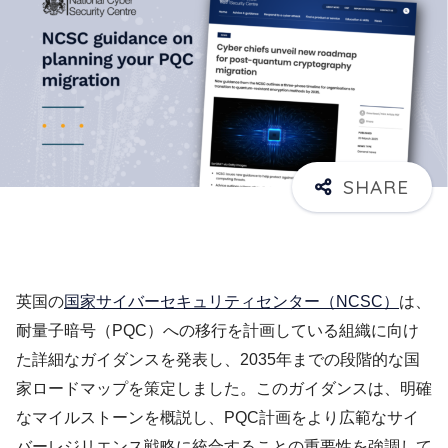
英国の
国家サイバーセキュリティセンター（NCSC）
は、
耐量子暗号（PQC）への移行を計画している組織に向け
た詳細なガイダンスを発表し、2035年までの段階的な国
家ロードマップを策定しました。このガイダンスは、明確
なマイルストーンを概説し、PQC計画をより広範なサイ
バーレジリエンス戦略に統合することの重要性を強調して